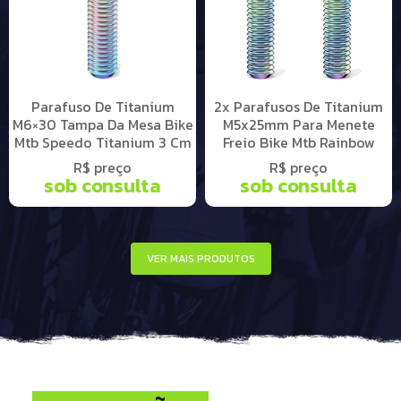
Parafuso De Titanium
2x Parafusos De Titanium
M6×30 Tampa Da Mesa Bike
M5x25mm Para Menete
Mtb Speedo Titanium 3 Cm
Freio Bike Mtb Rainbow
R$ preço
R$ preço
sob consulta
sob consulta
VER MAIS PRODUTOS