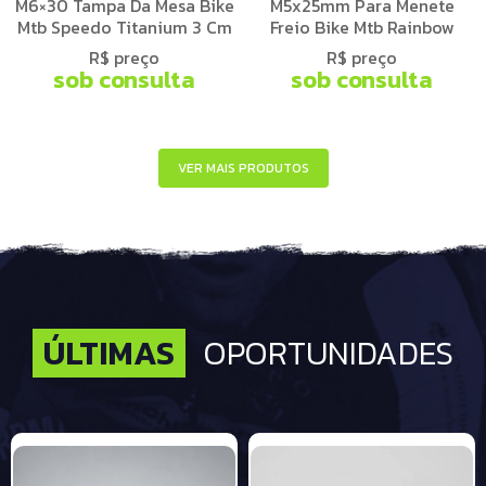
M6×30 Tampa Da Mesa Bike
M5x25mm Para Menete
Mtb Speedo Titanium 3 Cm
Freio Bike Mtb Rainbow
R$ preço
R$ preço
sob consulta
sob consulta
VER MAIS PRODUTOS
ÚLTIMAS
OPORTUNIDADES