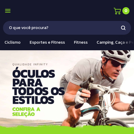
0
Ciclismo
Esportes e Fitness
Fitness
Camping, Caça e P