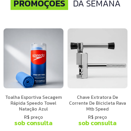
PROMOÇÕES
DA SEMANA
Toalha Esportiva Secagem
Chave Extratora De
Rápida Speedo Towel
Corrente De Bicicleta Rava
Natação Azul
Mtb Speed
R$ preço
R$ preço
sob consulta
sob consulta