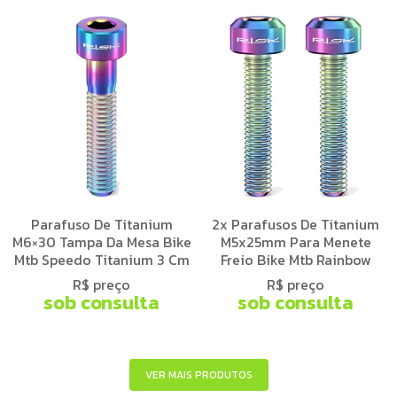
Parafuso De Titanium
2x Parafusos De Titanium
M6×30 Tampa Da Mesa Bike
M5x25mm Para Menete
Mtb Speedo Titanium 3 Cm
Freio Bike Mtb Rainbow
R$ preço
R$ preço
sob consulta
sob consulta
VER MAIS PRODUTOS