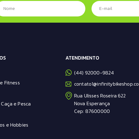
OS
ATENDIMENTO
(44) 92000-9824
e Fitness
contato1@infinitybikeshop.co
Rua Ulisses Roseira 622
Nova Esperança
 Caça e Pesca
Cep: 87600000
os e Hobbies