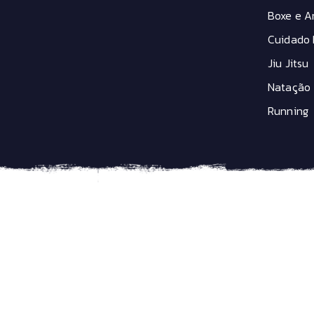
Boxe e Ar
Cuidado 
Jiu Jitsu
Natação
Running