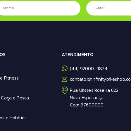
OS
ATENDIMENTO
(44) 92000-9824
e Fitness
contato1@infinitybikeshop.co
Rua Ulisses Roseira 622
Nova Esperança
 Caça e Pesca
Cep: 87600000
os e Hobbies