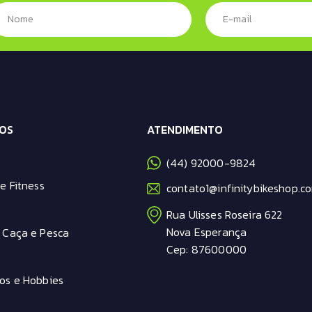
OS
ATENDIMENTO
(44) 92000-9824
e Fitness
contato1@infinitybikeshop.co
Rua Ulisses Roseira 622
Nova Esperança
 Caça e Pesca
Cep: 87600000
os e Hobbies