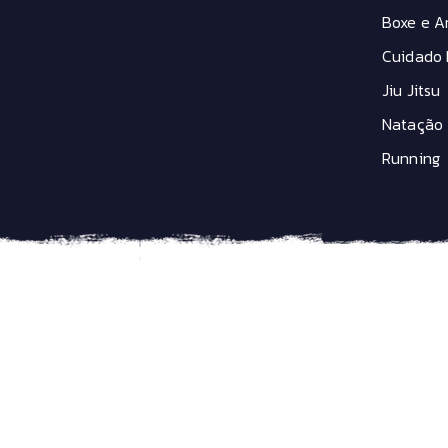
Boxe e Ar
Cuidado 
Jiu Jitsu
Natação
Running