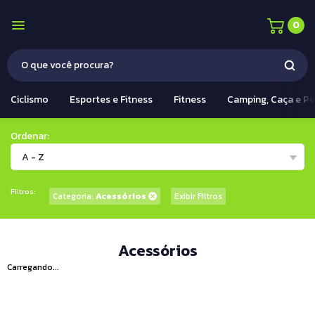
0
Ciclismo
Esportes e Fitness
Fitness
Camping, Caça e P
Ordenar:
A - Z
Filtros:
Categoria:
Acessórios
Exibir Filtros
Acessórios
Carregando...