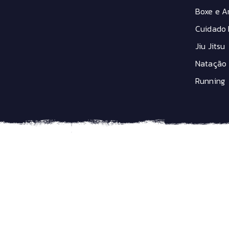
Boxe e Ar
Cuidado 
Jiu Jitsu
Natação
Running