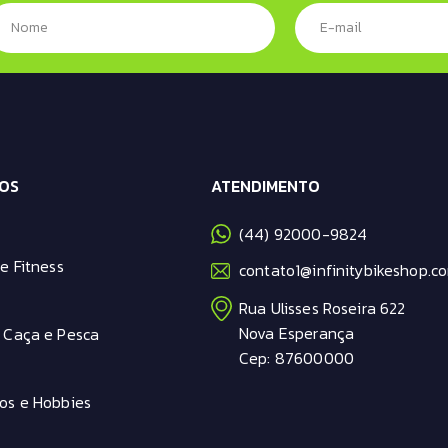
OS
ATENDIMENTO
(44) 92000-9824
e Fitness
contato1@infinitybikeshop.co
Rua Ulisses Roseira 622
Nova Esperança
 Caça e Pesca
Cep: 87600000
os e Hobbies