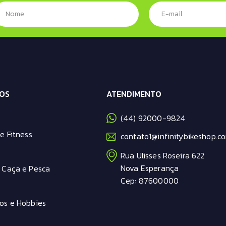
OS
ATENDIMENTO
(44) 92000-9824
e Fitness
contato1@infinitybikeshop.co
Rua Ulisses Roseira 622
Nova Esperança
 Caça e Pesca
Cep: 87600000
os e Hobbies