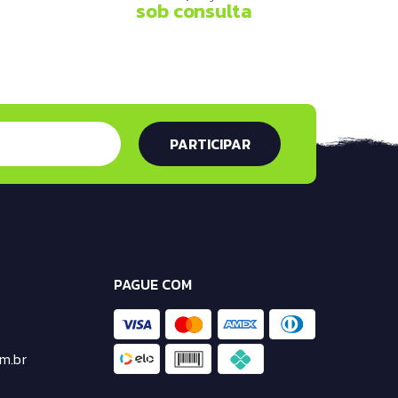
sob consulta
PAGUE COM
m.br