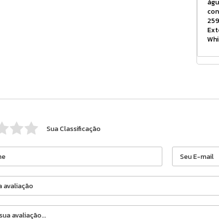
águ
con
259
Ext
Whi
Sua Classificação