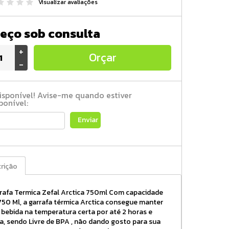
Visualizar avaliações
eço sob consulta
+
Orçar
-
isponível! Avise-me quando estiver
ponível:
Enviar
rição
rafa Termica Zefal Arctica 750ml Com capacidade
750 Ml, a garrafa térmica Arctica consegue manter
 bebida na temperatura certa por até 2 horas e
a, sendo Livre de BPA , não dando gosto para sua