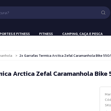
Lanternas
Pistola e Rifle 
Luv
ão
PORTES E FITNESS
FITNESS
CAMPING, CAÇA E PESCA
ulação
Beach Tennis
Lanternas
manhola
>
2x Garrafas Termica Arctica Zefal Caramanhola Bike 550
s
Bola Incialização
Cronômetros
mica Arctica Zefal Caramanhola Bike
a
Fitness e Musculação
Protetor Bucal
Mar
Tênis de Mesa
Cód
SKU
Tênis de Mesa