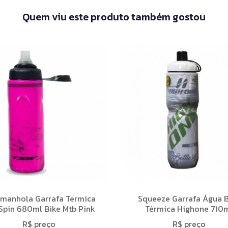
Quem viu este produto também gostou
manhola Garrafa Termica
Squeeze Garrafa Água B
Spin 680ml Bike Mtb Pink
Térmica Highone 710
R$ preço
R$ preço