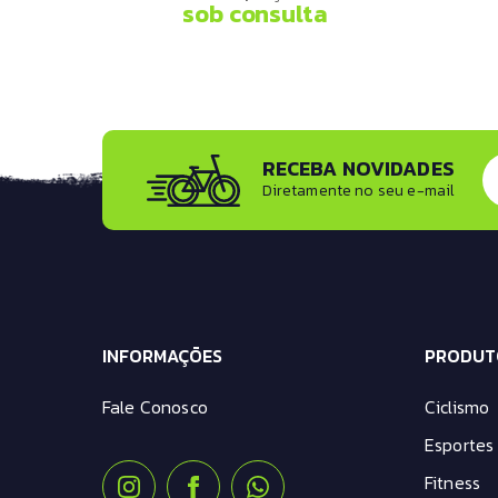
sob consulta
RECEBA NOVIDADES
Diretamente no seu e-mail
INFORMAÇÕES
PRODUT
Fale Conosco
Ciclismo
Esportes 
Fitness