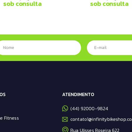
sob consulta
sob consulta
OS
ATENDIMENTO
(44) 92000-9824
e Fitness
contato1@infinitybikeshop.co
Rua Ulisses Roseira 622