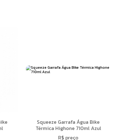
ike
Squeeze Garrafa Água Bike
ml
Térmica Highone 710ml Azul
R$ preço