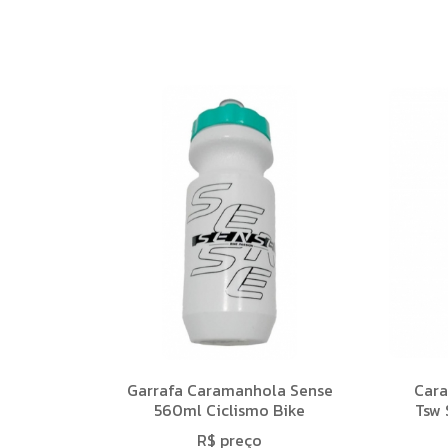
Garrafa Caramanhola Sense
Cara
560ml Ciclismo Bike
Tsw 
R$ preço