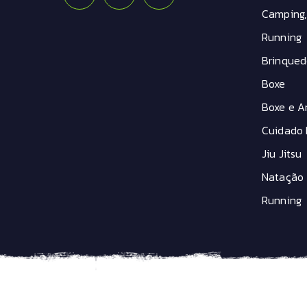
Camping,
Running
Brinqued
Boxe
Boxe e Ar
Cuidado 
Jiu Jitsu
Natação
Running