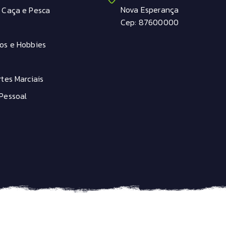
Nova Esperança
 Caça e Pesca
Cep: 87600000
os e Hobbies
tes Marciais
Pessoal