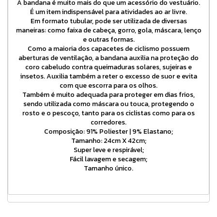
A bandana é muito mais do que um acessório do vestuário.
É um item indispensável para atividades ao ar livre.
Em formato tubular, pode ser utilizada de diversas
maneiras: como faixa de cabeça, gorro, gola, máscara, lenço
e outras formas.
Como a maioria dos capacetes de ciclismo possuem
aberturas de ventilação, a bandana auxilia na proteção do
coro cabeludo contra queimaduras solares, sujeiras e
insetos. Auxilia também a reter o excesso de suor e evita
com que escorra para os olhos.
Também é muito adequada para proteger em dias frios,
sendo utilizada como máscara ou touca, protegendo o
rosto e o pescoço, tanto para os ciclistas como para os
corredores.
Composição: 91% Poliester | 9% Elastano;
Tamanho: 24cm X 42cm;
Super leve e respirável;
Fácil lavagem e secagem;
Tamanho único.