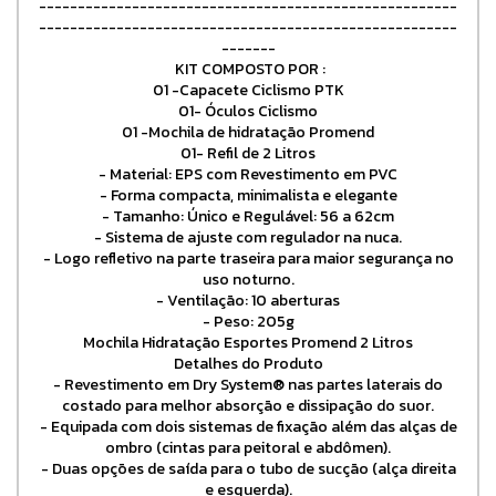
------------------------------------------------------
------------------------------------------------------
-------
KIT COMPOSTO POR :
01 -Capacete Ciclismo PTK
01- Óculos Ciclismo
01 -Mochila de hidratação Promend
01- Refil de 2 Litros
- Material: EPS com Revestimento em PVC
- Forma compacta, minimalista e elegante
- Tamanho: Único e Regulável: 56 a 62cm
- Sistema de ajuste com regulador na nuca.
- Logo refletivo na parte traseira para maior segurança no
uso noturno.
- Ventilação: 10 aberturas
- Peso: 205g
Mochila Hidratação Esportes Promend 2 Litros
Detalhes do Produto
- Revestimento em Dry System® nas partes laterais do
costado para melhor absorção e dissipação do suor.
- Equipada com dois sistemas de fixação além das alças de
ombro (cintas para peitoral e abdômen).
- Duas opções de saída para o tubo de sucção (alça direita
e esquerda).