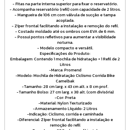
- Fitas na parte interna superior para fixar o reservatório.
- Acompanha reservatório (refil) com capacidade de 2 litros.
- Mangueira de 106 cm com válvula de sucção e tampa
acoplada.
- Zíper frontal facilitando a instalação e remoção do refil.
- Costado moldado até os ombros com EVA de 6 mm.
- Possui pontos refletivos para aumentar a visibilidade
noturna.
- Modelo compacto e versátil.
Especificações do Produto:
Embalagem: Contendo 1 mochila de hidratação + 1 Refil de 2
Litros
-Marca: Promend
-Modelo: Mochila de Hidratação Ciclismo Corrida Bike
Camelbak
-Tamanho: 28 cm larg. x 43 cm alt. x 8 cm prof.
-Tamanho Bolso: 27 cm larg. x 38 alt. (com divisória)
-Cor: Preta
-Material: Nylon Texturizado
-Armazenamento Líquido: 2 Litros
-Indicação: Ciclismo, corrida e caminhada
-Diferencial: Zíper frontal facilitando a instalação e
remoção do refil