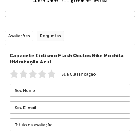
-Peso Aprox.: 300 g (com refil instala
Avaliações
Perguntas
Capacete Ciclismo Flash Óculos Bike Mochila
Hidratação Azul
Sua Classificação