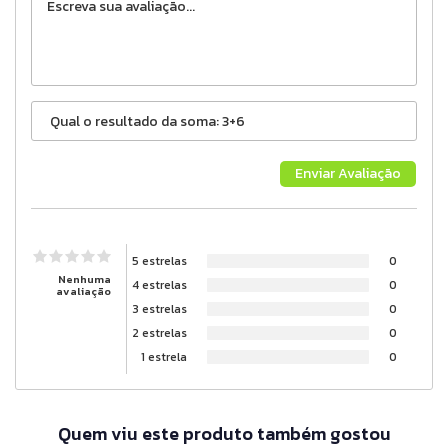
5 estrelas
0
Nenhuma
4 estrelas
0
avaliação
3 estrelas
0
2 estrelas
0
1 estrela
0
Quem viu este produto também gostou