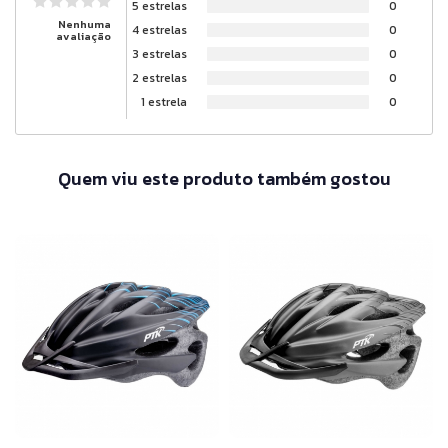
5 estrelas
0
Nenhuma
4 estrelas
0
avaliação
3 estrelas
0
2 estrelas
0
1 estrela
0
Quem viu este produto também gostou