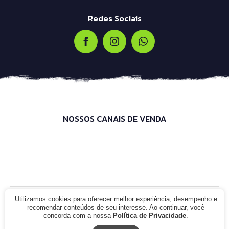
Redes Sociais
NOSSOS CANAIS DE VENDA
Utilizamos cookies para oferecer melhor experiência, desempenho e
© 2021 - Infinity Bike Shop. CNPJ: 00.000.000/0000-00. Todos os
recomendar conteúdos de seu interesse. Ao continuar, você
direitos reservados.
concorda com a nossa
Política de Privacidade
.