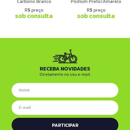
Carbono Branco
Pódium Preto/Amarelo
R$ preço
R$ preço
sob consulta
sob consulta
RECEBA NOVIDADES
Diretamente no seu e-mail