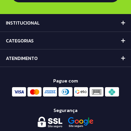
INSTITUCIONAL
CATEGORIAS
ATENDIMENTO
Pague com
Segurança