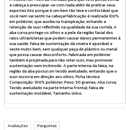
a cabeça e preocupar-se com nada além de praticar seus
esportes Isto porque é um item tão leve e confortável que
você nem vai sentir na cabeça! Fabricação é realizada 100%
em poliéster, que auxilia na transpiração, evitando a
retenção de suor refletindo na qualidade da sua corrida. A
aba curva protege os olhos e a pele da região facial dos
raios ultravioletas que podem causar danos permanentes à
sua saúde. Faixa de sustentação da viseira é ajustável e
veste muito bem, sem qualquer peça de plástico ou metal
que possa causar desconforto. Fabricada em poliéster
também é projetada para não reter suor, mas promover
sustentação sem incômodo. A parte interna da faixa, na
região da aba possui um tecido aveludado, evitando que o
suor escorra em direção aos olhos. Ficha técnica
Composição: 100% poliéster; Peso: 50 gramas; Aba curva;
Tecido aveludado na parte interna frontal; Faixa de
sustentação moldável; Tamanho único.
Avaliações
Perguntas