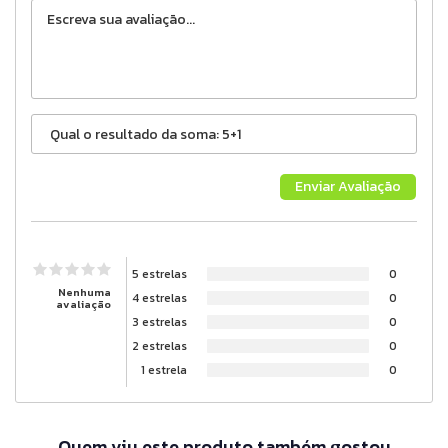
5 estrelas
0
Nenhuma
4 estrelas
0
avaliação
3 estrelas
0
2 estrelas
0
1 estrela
0
Quem viu este produto também gostou