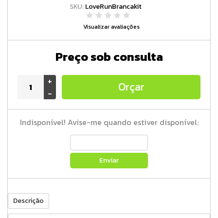
SKU:
LoveRunBrancakit
Visualizar avaliações
Preço sob consulta
+
Orçar
-
Indisponível! Avise-me quando estiver disponível:
Enviar
Descrição