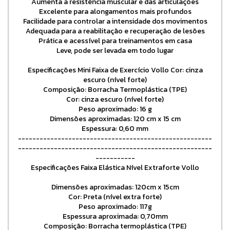
Aumenta a resistência muscular e das articulações
Excelente para alongamentos mais profundos
Facilidade para controlar a intensidade dos movimentos
Adequada para a reabilitação e recuperação de lesões
Prática e acessível para treinamentos em casa
Leve, pode ser levada em todo lugar
Especificações Mini Faixa de Exercício Vollo Cor: cinza
escuro (nível forte)
Composição: Borracha Termoplástica (TPE)
Cor: cinza escuro (nível forte)
Peso aproximado: 16 g
Dimensões aproximadas: 120 cm x 15 cm
Espessura: 0,60 mm
------------------------------------------------------
------------------------------------------------------
-----------
Especificações Faixa Elástica Nível Extraforte Vollo
Dimensões aproximadas: 120cm x 15cm
Cor: Preta (nível extra forte)
Peso aproximado: 117g
Espessura aproximada: 0,70mm
Composição: Borracha termoplástica (TPE)