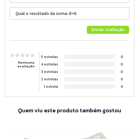
5 estrelas
0
Nenhuma
4 estrelas
0
avaliação
3 estrelas
0
2 estrelas
0
1 estrela
0
Quem viu este produto também gostou