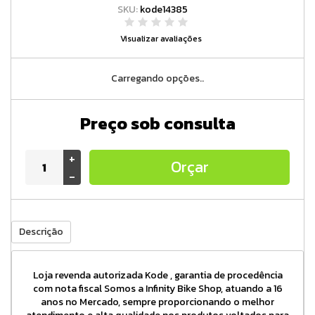
SKU:
kode14385
Visualizar avaliações
Carregando opções..
Preço sob consulta
+
Orçar
-
Descrição
Loja revenda autorizada Kode , garantia de procedência
com nota fiscal Somos a Infinity Bike Shop, atuando a 16
anos no Mercado, sempre proporcionando o melhor