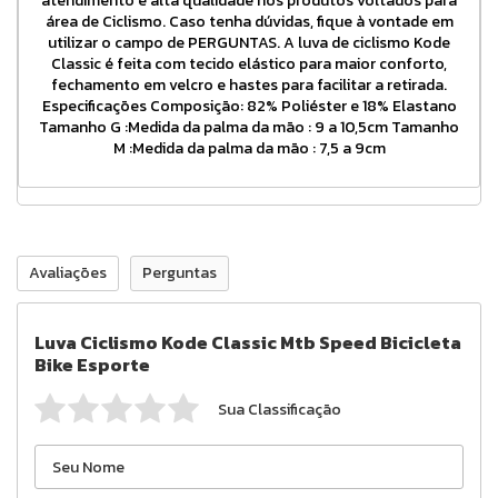
atendimento e alta qualidade nos produtos voltados para
área de Ciclismo. Caso tenha dúvidas, fique à vontade em
utilizar o campo de PERGUNTAS. A luva de ciclismo Kode
Classic é feita com tecido elástico para maior conforto,
fechamento em velcro e hastes para facilitar a retirada.
Especificações Composição: 82% Poliéster e 18% Elastano
Tamanho G :Medida da palma da mão : 9 a 10,5cm Tamanho
M :Medida da palma da mão : 7,5 a 9cm
Avaliações
Perguntas
Luva Ciclismo Kode Classic Mtb Speed Bicicleta
Bike Esporte
Sua Classificação