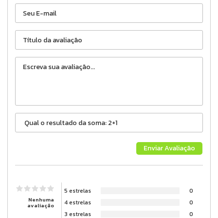
5 estrelas
0
Nenhuma
4 estrelas
0
avaliação
3 estrelas
0