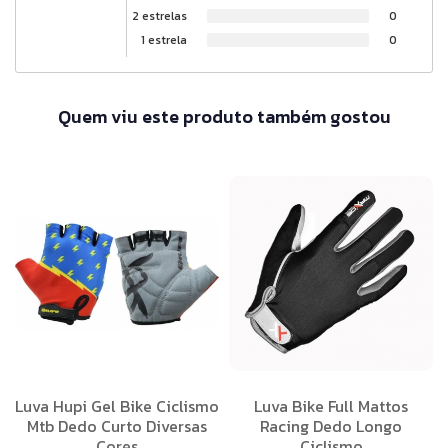
2 estrelas
0
1 estrela
0
Quem viu este produto também gostou
Luva Hupi Gel Bike Ciclismo
Luva Bike Full Mattos
Mtb Dedo Curto Diversas
Racing Dedo Longo
Cores
Ciclismo