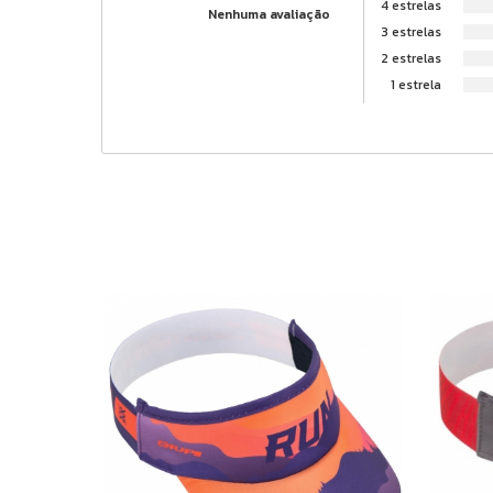
4 estrelas
Nenhuma avaliação
3 estrelas
2 estrelas
1 estrela