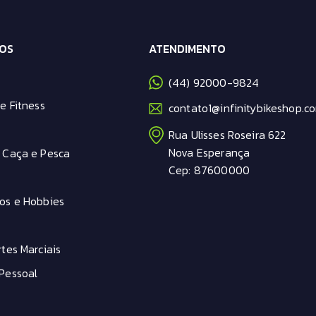
OS
ATENDIMENTO
(44) 92000-9824
e Fitness
contato1@infinitybikeshop.co
Rua Ulisses Roseira 622
Nova Esperança
 Caça e Pesca
Cep: 87600000
os e Hobbies
tes Marciais
Pessoal