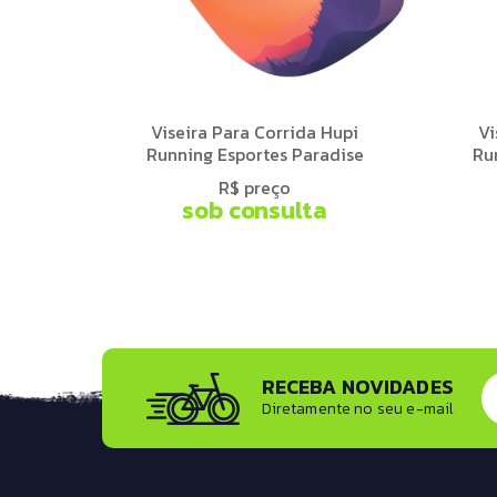
Viseira Para Corrida Hupi
Vi
Running Esportes Paradise
Ru
R$ preço
sob consulta
RECEBA NOVIDADES
Diretamente no seu e-mail