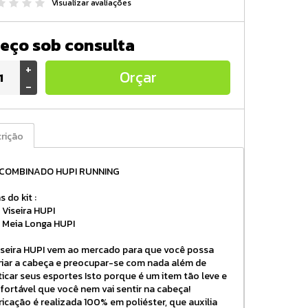
Visualizar avaliações
eço sob consulta
+
Orçar
-
rição
 COMBINADO HUPI RUNNING
s do kit :
- Viseira HUPI
 Meia Longa HUPI
iseira HUPI vem ao mercado para que você possa
riar a cabeça e preocupar-se com nada além de
ticar seus esportes Isto porque é um item tão leve e
fortável que você nem vai sentir na cabeça!
ricação é realizada 100% em poliéster, que auxilia