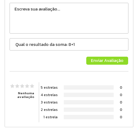
5 estrelas
0
Nenhuma
4 estrelas
0
avaliação
3 estrelas
0
2 estrelas
0
1 estrela
0