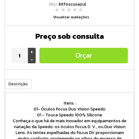
SKU:
kitfoscusazul
Visualizar avaliações
Preço sob consulta
+
Orçar
-
Descrição
Itens :
01- Óculos Focus Duo Vision Speedo
01 - Touca Speedo 100% Silicone
Conheça o que há de mais inovador em equipamentos de
natação da Speedo: os óculos Focus D. V., ou Duo Vision
Lens. As lentes espelhadas do Focus DV proporcionam
muito conforto, protegendo os olhos do excesso de