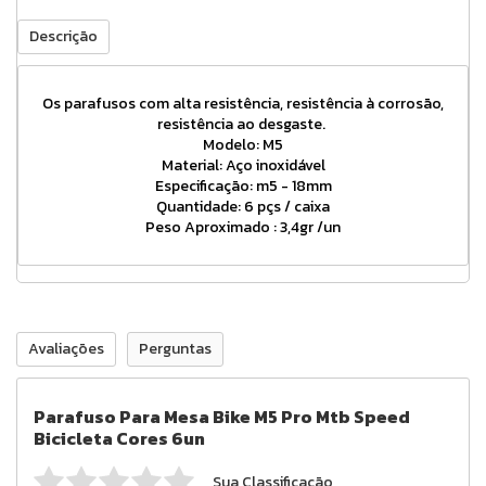
Descrição
Os parafusos com alta resistência, resistência à corrosão,
resistência ao desgaste.
Modelo: M5
Material: Aço inoxidável
Especificação: m5 - 18mm
Quantidade: 6 pçs / caixa
Peso Aproximado : 3,4gr /un
Avaliações
Perguntas
Parafuso Para Mesa Bike M5 Pro Mtb Speed
Bicicleta Cores 6un
Sua Classificação