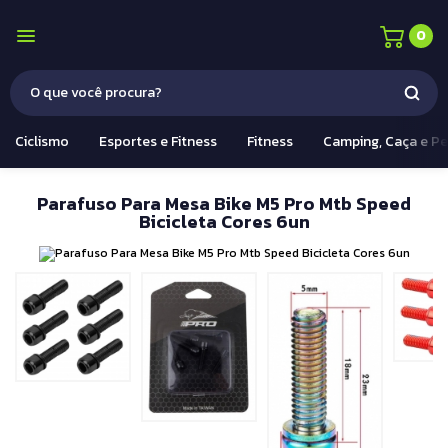
0
Ciclismo
Esportes e Fitness
Fitness
Camping, Caça e P
Parafuso Para Mesa Bike M5 Pro Mtb Speed
Bicicleta Cores 6un