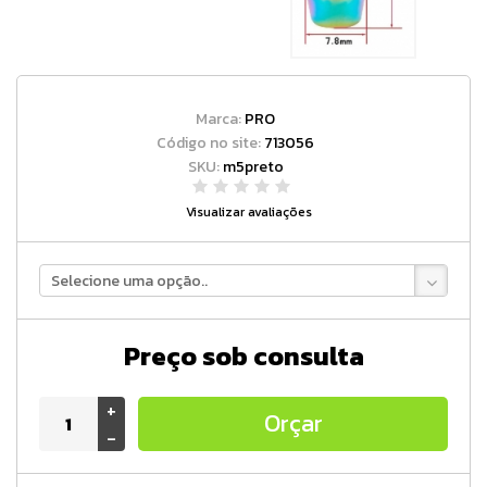
Marca:
PRO
Código no site:
713056
SKU:
m5preto
Visualizar avaliações
Selecione uma opção..
Preço sob consulta
+
Orçar
-