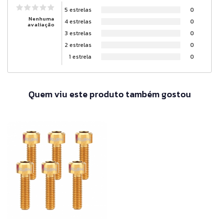
5 estrelas
0
Nenhuma
4 estrelas
0
avaliação
3 estrelas
0
2 estrelas
0
1 estrela
0
Quem viu este produto também gostou