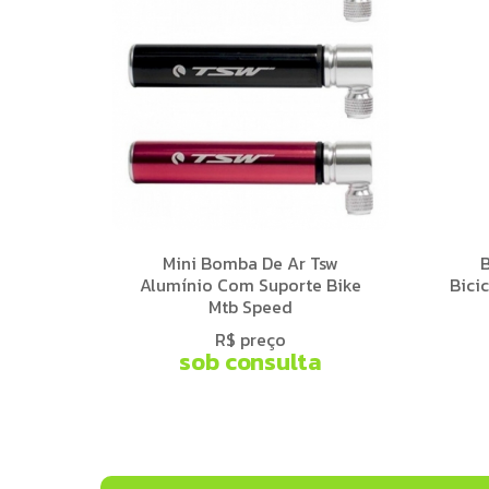
Mini Bomba De Ar Tsw
Alumínio Com Suporte Bike
Bici
Mtb Speed
R$ preço
sob consulta