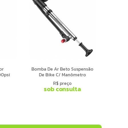
or
Bomba De Ar Beto Suspensão
00psi
De Bike C/ Manômetro
R$ preço
sob consulta