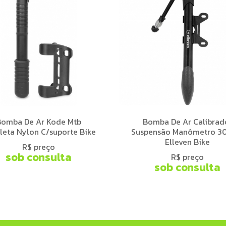
Bomba De Ar Kode Mtb
Bomba De Ar Calibrad
cleta Nylon C/suporte Bike
Suspensão Manômetro 3
Elleven Bike
R$ preço
sob consulta
R$ preço
sob consulta