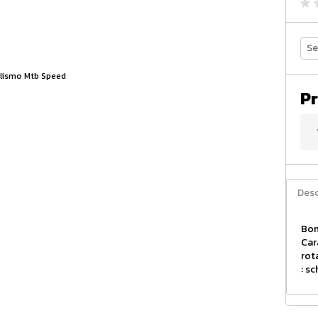
Se
Pr
Desc
Bom
Car
rot
: s