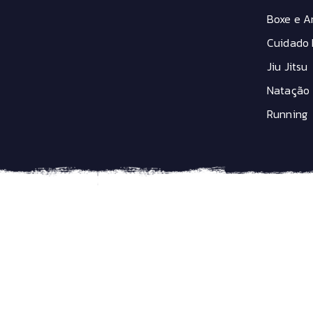
Boxe e Ar
Cuidado 
Jiu Jitsu
Natação
Running