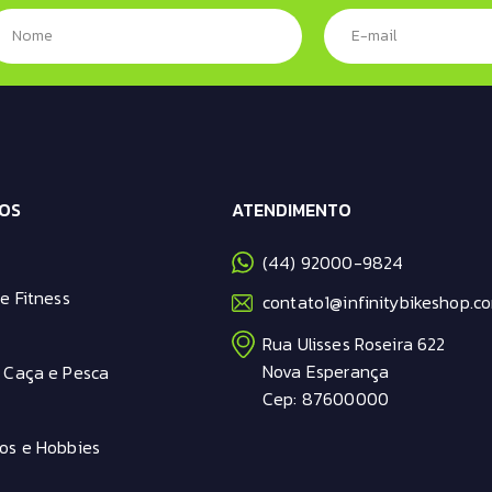
OS
ATENDIMENTO
(44) 92000-9824
e Fitness
contato1@infinitybikeshop.co
Rua Ulisses Roseira 622
Nova Esperança
 Caça e Pesca
Cep: 87600000
os e Hobbies