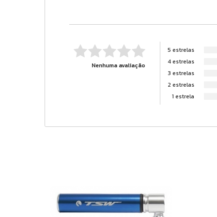
5 estrelas
4 estrelas
Nenhuma avaliação
3 estrelas
2 estrelas
1 estrela