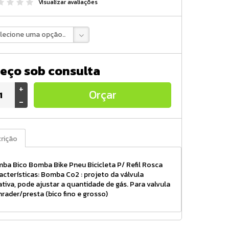
Visualizar avaliações
lecione uma opção..
eço sob consulta
+
Orçar
-
rição
ba Bico Bomba Bike Pneu Bicicleta P/ Refil Rosca
acterísticas: Bomba Co2 : projeto da válvula
ativa, pode ajustar a quantidade de gás. Para valvula
chrader/presta (bico fino e grosso)