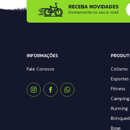
RECEBA NOVIDADES
Diretamente no seu e-mail
INFORMAÇÕES
PRODUT
Fale Conosco
Ciclismo
Esportes 
Fitness
Camping,
Running
Brinqued
Boxe