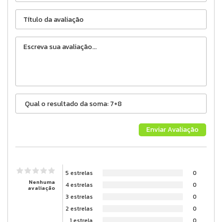
5 estrelas
0
Nenhuma
4 estrelas
0
avaliação
3 estrelas
0
2 estrelas
0
1 estrela
0