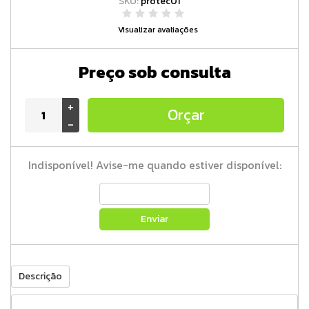
SKU:
protec01
Visualizar avaliações
Preço sob consulta
+
Orçar
-
Indisponível! Avise-me quando estiver disponível:
Enviar
Descrição