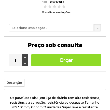
SKU:
risk12tita
Visualizar avaliações
Selecione uma opção..
Preço sob consulta
+
Orçar
-
Descrição
Os parafusos Risk ,em liga de titânio tem alta resistência,
resistência à corrosão, resistência ao desgaste Tamanho:
m5 * 10mm, kit com 12 unidades Super leve e resistente