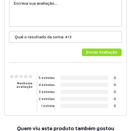
5 estrelas
0
Nenhuma
4 estrelas
0
avaliação
3 estrelas
0
2 estrelas
0
1 estrela
0
Quem viu este produto também gostou