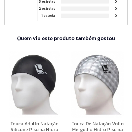
3 estrelas
0
2 estrelas
0
1 estrela
0
Quem viu este produto também gostou
Touca Adulto Natação
Touca De Natação Vollo
Silicone Piscina Hidro
Mergulho Hidro Piscina