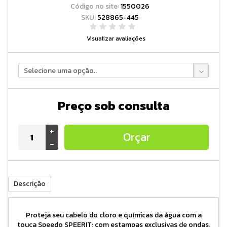
Código no site:
1550026
SKU:
528865-445
Visualizar avaliações
Selecione uma opção..
Preço sob consulta
+
Orçar
-
Descrição
Proteja seu cabelo do cloro e químicas da água com a
touca Speedo SPEERIT; com estampas exclusivas de ondas,