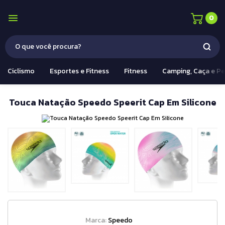
0
Ciclismo
Esportes e Fitness
Fitness
Camping, Caça e P
Touca Natação Speedo Speerit Cap Em Silicone
Marca:
Speedo