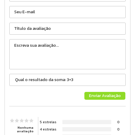
5 estrelas
0
Nenhuma
4 estrelas
0
avaliação