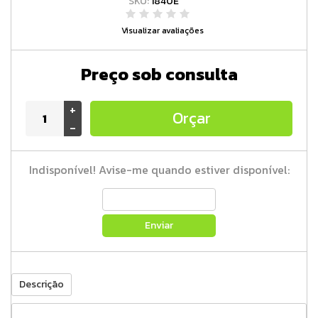
SKU:
1840E
Visualizar avaliações
Preço sob consulta
+
Orçar
-
Indisponível! Avise-me quando estiver disponível:
Enviar
Descrição