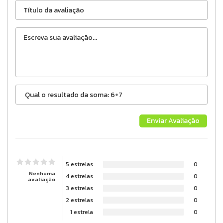
5 estrelas
0
Nenhuma
4 estrelas
0
avaliação
3 estrelas
0
2 estrelas
0
1 estrela
0