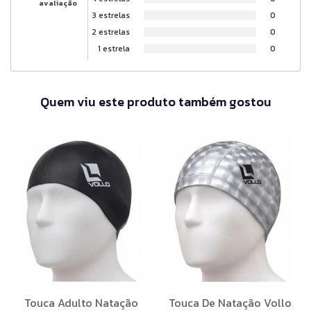
avaliação
3 estrelas
0
2 estrelas
0
1 estrela
0
Quem viu este produto também gostou
Touca Adulto Natação
Touca De Natação Vollo