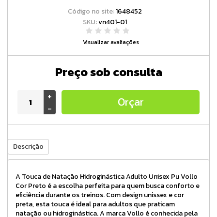
Código no site:
1648452
SKU:
vn401-01
Visualizar avaliações
Preço sob consulta
+
Orçar
-
Descrição
A Touca de Natação Hidroginástica Adulto Unisex Pu Vollo
Cor Preto é a escolha perfeita para quem busca conforto e
eficiência durante os treinos. Com design unissex e cor
preta, esta touca é ideal para adultos que praticam
natação ou hidroginástica. A marca Vollo é conhecida pela