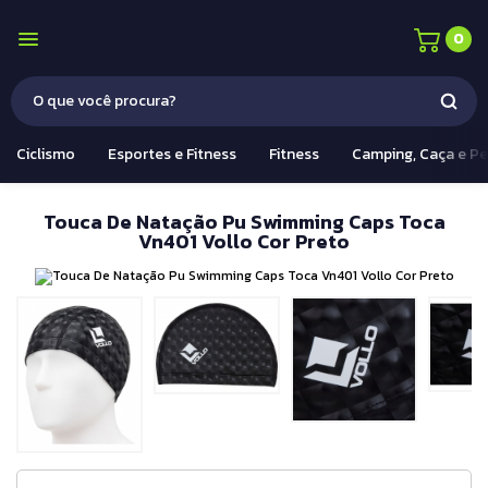
0
Ciclismo
Esportes e Fitness
Fitness
Camping, Caça e P
Touca De Natação Pu Swimming Caps Toca
Vn401 Vollo Cor Preto