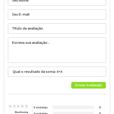
5 estrelas
0
Nenhuma
4 estrelas
0