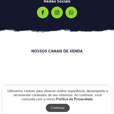
Redes Sociais
NOSSOS CANAIS DE VENDA
Utilizamos cookies para oferecer melhor experiência, desempenho e
© 2021 - Infinity Bike Shop. CNPJ: 00.000.000/0000-00. Todos os
recomendar conteúdos de seu interesse. Ao continuar, você
direitos reservados.
concorda com a nossa
Política de Privacidade
.
Continuar