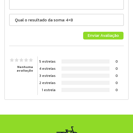
5 estrelas
0
Nenhuma
4 estrelas
0
avaliação
3 estrelas
0
2 estrelas
0
1 estrela
0