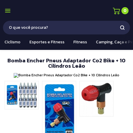
0
Ciclismo
Esportes e Fitness
Fitness
Camping, Caça e P
Bomba Encher Pneus Adaptador Co2 Bike + 10
Cilindros Leão