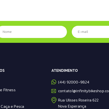
OS
ATENDIMENTO
(44) 92000-9824
e Fitness
contato1@infinitybikeshop.co
Rua Ulisses Roseira 622
Nova Esperança
 Caça e Pesca