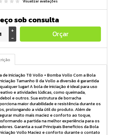
Visualizar avaliações
eço sob consulta
+
Orçar
-
rição
a de Iniciação T8 Vollo + Bomba Vollo Com a Bola
Iniciação Tamanho 8 da Vollo a diversão é garantida
qualquer lugar! A bola de iniciação é ideal para uso
reativo e atividades lúdicas, como queimada,
debol e outros. Sua estrutura de borracha
porciona maior durabilidade e resistência durante os
os, prolongando a vida útil do produto. Além de
egurar muito mais maciez e conforto ao toque,
nsformando a partida na melhor experiência para os
adores. Garanta a sua! Principais Benefícios da Bola
Iniciação Vollo Maciez e conforto durante o contato