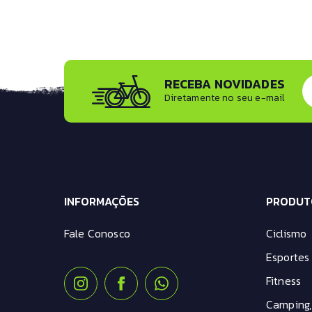
RECEBA NOVIDADES
Diretamente no seu e-mail
INFORMAÇÕES
PRODUT
Fale Conosco
Ciclismo
Esportes 
Fitness
Camping,