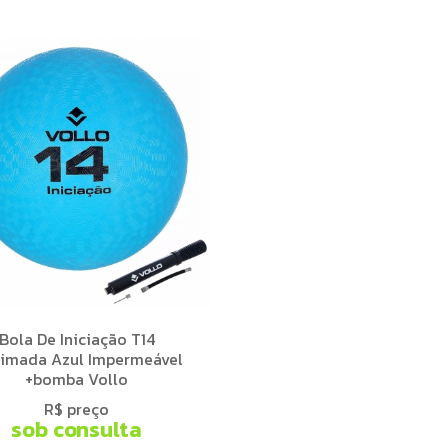
Bola De Iniciação T14
imada Azul Impermeável
+bomba Vollo
R$ preço
sob consulta