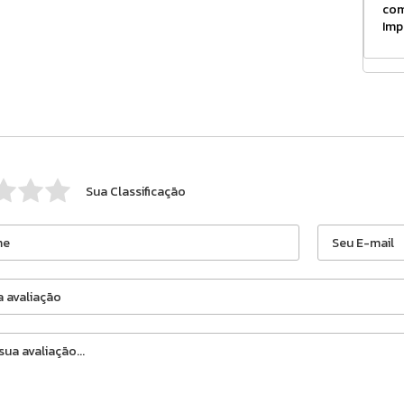
com
Imp
Sua Classificação