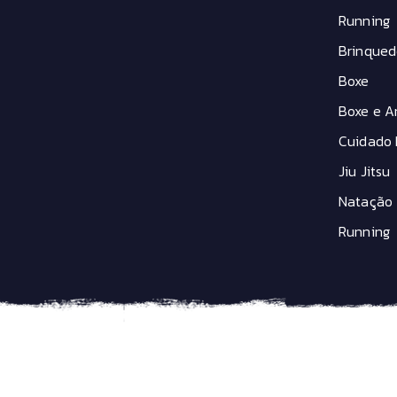
Running
Brinqued
Boxe
Boxe e Ar
Cuidado 
Jiu Jitsu
Natação
Running