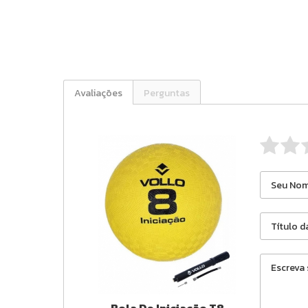
Avaliações
Perguntas
Bola De Iniciação T8