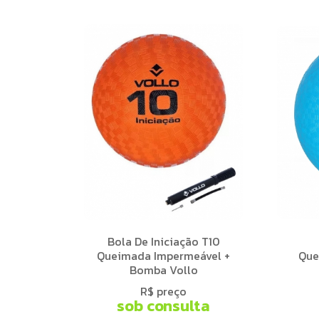
Bola De Iniciação T10
Queimada Impermeável +
Que
Bomba Vollo
R$ preço
sob consulta