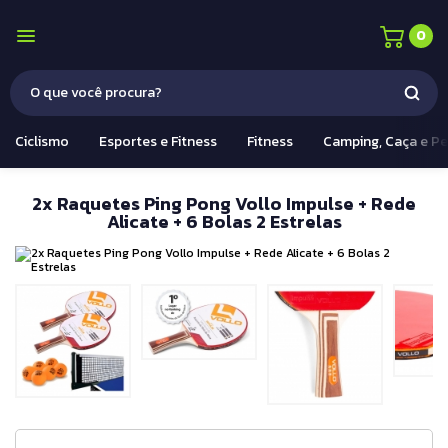
0
Ciclismo
Esportes e Fitness
Fitness
Camping, Caça e P
2x Raquetes Ping Pong Vollo Impulse + Rede
Alicate + 6 Bolas 2 Estrelas