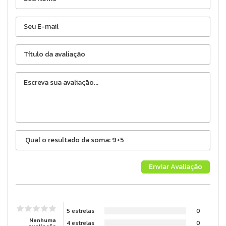
5 estrelas
0
Nenhuma
4 estrelas
0
avaliação