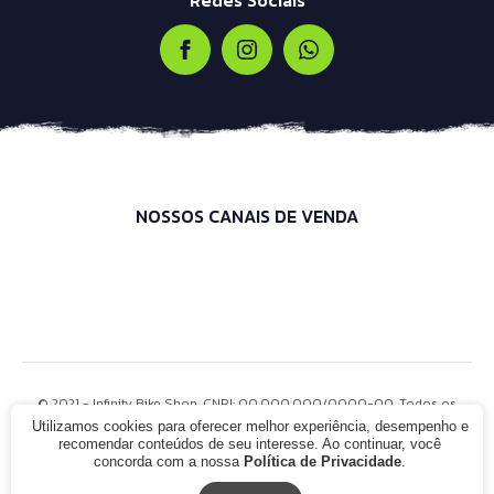
NOSSOS CANAIS DE VENDA
© 2021 - Infinity Bike Shop. CNPJ: 00.000.000/0000-00. Todos os
direitos reservados.
Utilizamos cookies para oferecer melhor experiência, desempenho e
recomendar conteúdos de seu interesse. Ao continuar, você
concorda com a nossa
Política de Privacidade
.