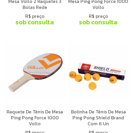
Mesa Vollo 2 Raquetes 3
Mesa Ping Pong Force 1000
Bolas Rede
Vollo
R$ preço
R$ preço
sob consulta
sob consulta
Raquete De Tênis De Mesa
Bolinha De Tênis De Mesa
Ping Pong Force 1000
Ping Pong Shield Brand
Vollo
Com 6 Un
R$ preço
R$ preço