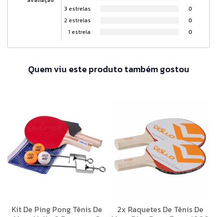
3 estrelas
0
2 estrelas
0
1 estrela
0
Quem viu este produto também gostou
Kit De Ping Pong Tênis De
2x Raquetes De Tênis De