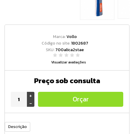
Marca:
Vollo
Código no site:
1802687
SKU:
700alica2stae
Visualizar avaliações
Preço sob consulta
+
Orçar
-
Descrição