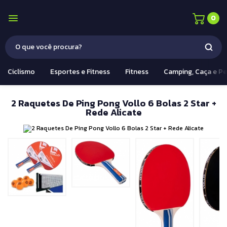
0
Ciclismo
Esportes e Fitness
Fitness
Camping, Caça e P
2 Raquetes De Ping Pong Vollo 6 Bolas 2 Star +
Rede Alicate