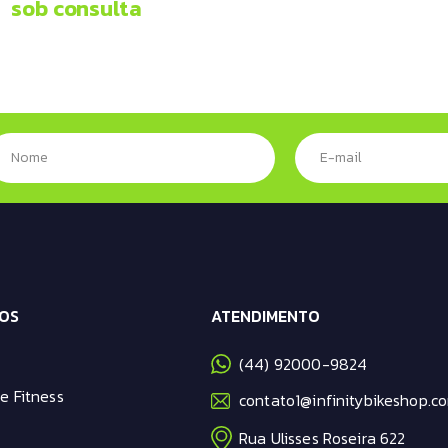
sob consulta
OS
ATENDIMENTO
(44) 92000-9824
e Fitness
contato1@infinitybikeshop.co
Rua Ulisses Roseira 622