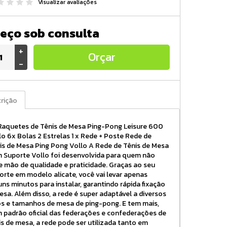
Visualizar avaliações
eço sob consulta
+
Orçar
-
rição
Raquetes de Tênis de Mesa Ping-Pong Leisure 600
lo 6x Bolas 2 Estrelas 1 x Rede + Poste Rede de
is de Mesa Ping Pong Vollo A Rede de Tênis de Mesa
 Suporte Vollo foi desenvolvida para quem não
e mão de qualidade e praticidade. Graças ao seu
orte em modelo alicate, você vai levar apenas
uns minutos para instalar, garantindo rápida fixação
esa. Além disso, a rede é super adaptável a diversos
os e tamanhos de mesa de ping-pong. E tem mais,
 padrão oficial das federações e confederações de
is de mesa, a rede pode ser utilizada tanto em