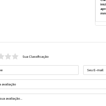
ini
apr
mm
Sua Classificação