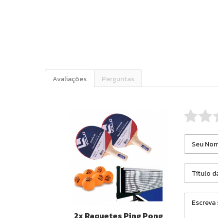
Avaliações
Perguntas
2x Raquetes Ping Pong