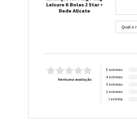
Leisure 6 Bolas 2 Star +
Rede Alicate
5 estrelas
4 estrelas
Nenhuma avaliação
3 estrelas
2 estrelas
1 estrela