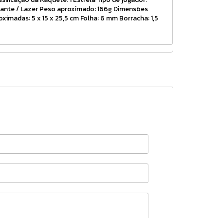
ciante / Lazer Peso aproximado: 166g Dimensões
oximadas: 5 x 15 x 25,5 cm Folha: 6 mm Borracha: 1,5