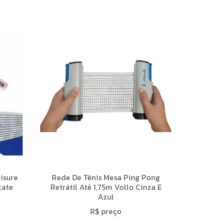
isure
Rede De Tênis Mesa Ping Pong
cate
Retrátil Até 1,75m Vollo Cinza E
Azul
R$ preço