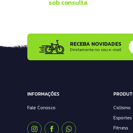
sob consulta
RECEBA NOVIDADES
Diretamente no seu e-mail
INFORMAÇÕES
PRODUT
Fale Conosco
Ciclismo
Esportes 
Fitness