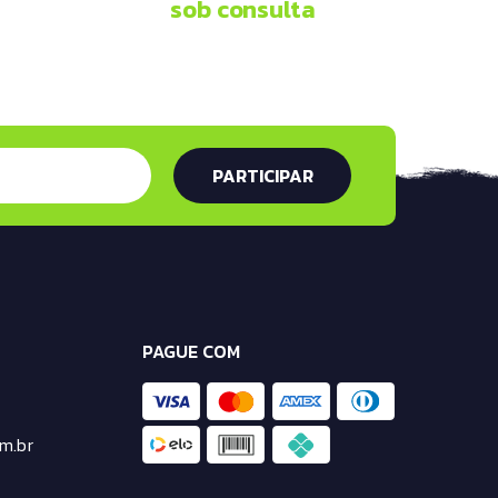
sob consulta
PAGUE COM
m.br