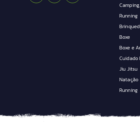
Camping,
Running
Brinqued
Boxe
Boxe e Ar
Cuidado 
Jiu Jitsu
Natação
Running