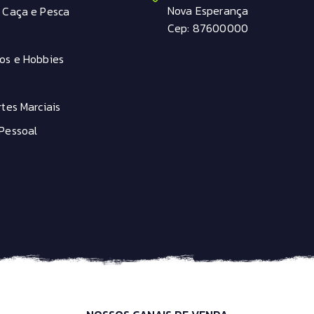
Nova Esperança
 Caça e Pesca
Cep: 87600000
os e Hobbies
tes Marciais
Pessoal