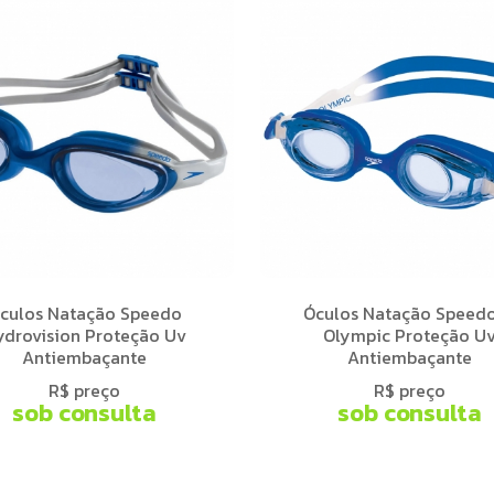
culos Natação Speedo
Óculos Natação Speedo
ydrovision Proteção Uv
Olympic Proteção U
Antiembaçante
Antiembaçante
R$ preço
R$ preço
sob consulta
sob consulta