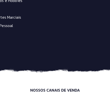
os e Hobbies
tes Marciais
Pessoal
NOSSOS CANAIS DE VENDA