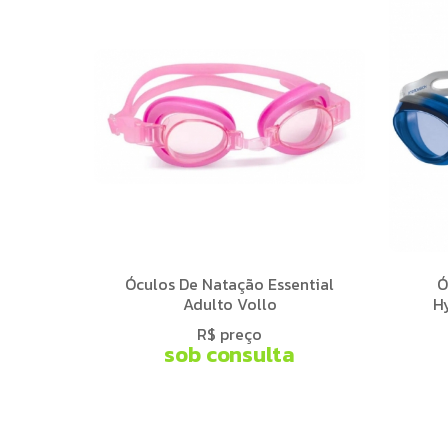
Óculos De Natação Essential
Ó
Adulto Vollo
H
R$ preço
sob consulta