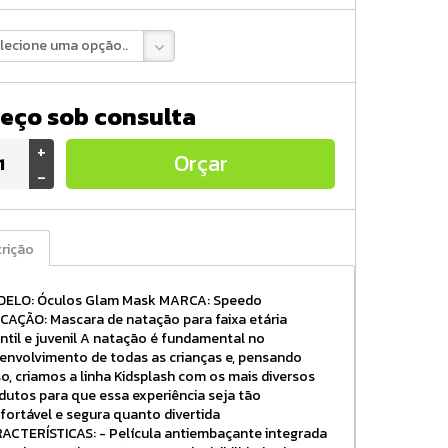
lecione uma opção..
eço sob consulta
+
Orçar
-
rição
ELO: Óculos Glam Mask MARCA: Speedo
ICAÇÃO: Mascara de natação para faixa etária
antil e juvenil A natação é fundamental no
envolvimento de todas as crianças e, pensando
so, criamos a linha Kidsplash com os mais diversos
dutos para que essa experiência seja tão
fortável e segura quanto divertida
ACTERÍSTICAS: - Película antiembaçante integrada