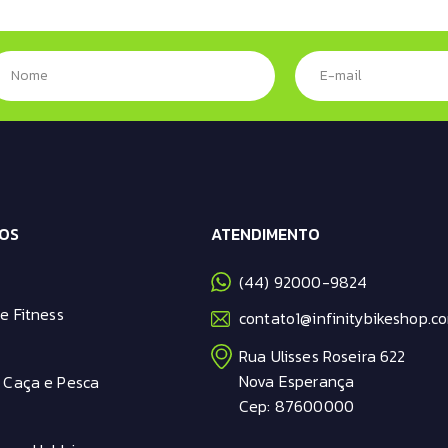
OS
ATENDIMENTO
(44) 92000-9824
e Fitness
contato1@infinitybikeshop.co
Rua Ulisses Roseira 622
Nova Esperança
 Caça e Pesca
Cep: 87600000