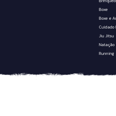
Brinqued
Boxe
Boxe e Ar
Cuidado 
Jiu Jitsu
Natação
Running