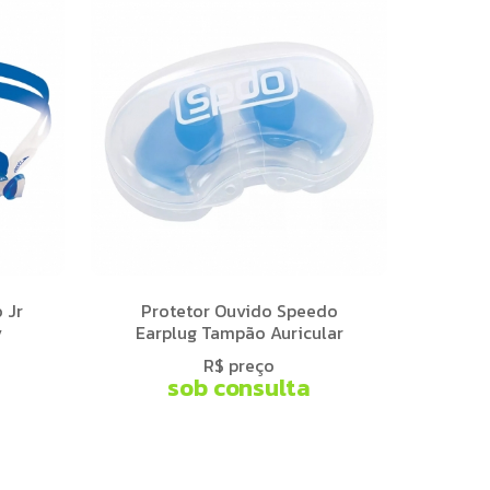
 Jr
Protetor Ouvido Speedo
v
Earplug Tampão Auricular
R$ preço
sob consulta