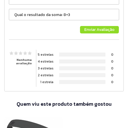
5 estrelas
0
Nenhuma
4 estrelas
0
avaliação
3 estrelas
0
2 estrelas
0
1 estrela
0
Quem viu este produto também gostou