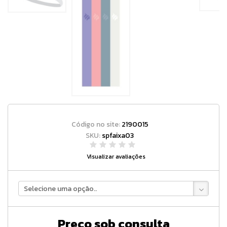
Código no site:
2190015
SKU:
spfaixa03
Visualizar avaliações
Selecione uma opção..
Preço sob consulta