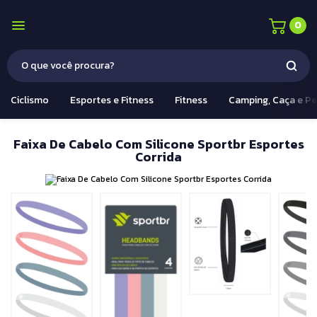
0
Ciclismo
Esportes e Fitness
Fitness
Camping, Caça e P
Faixa De Cabelo Com Silicone Sportbr Esportes
Corrida