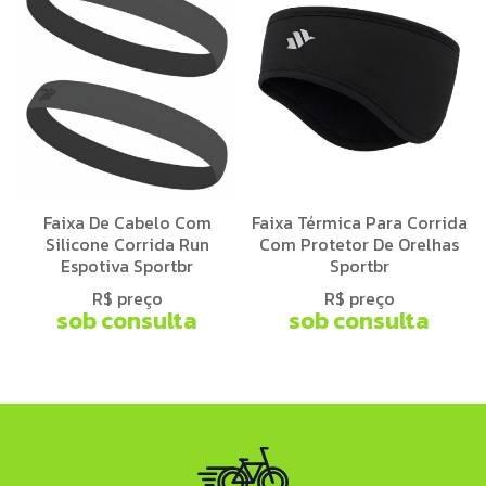
Faixa De Cabelo Com
Faixa Térmica Para Corrida
Silicone Corrida Run
Com Protetor De Orelhas
Espotiva Sportbr
Sportbr
R$ preço
R$ preço
sob consulta
sob consulta