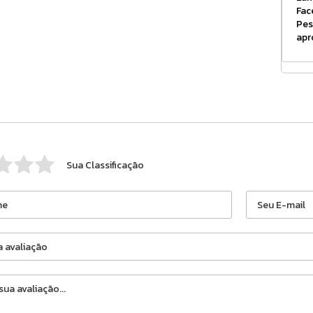
Fac
Pes
apr
Sua Classificação