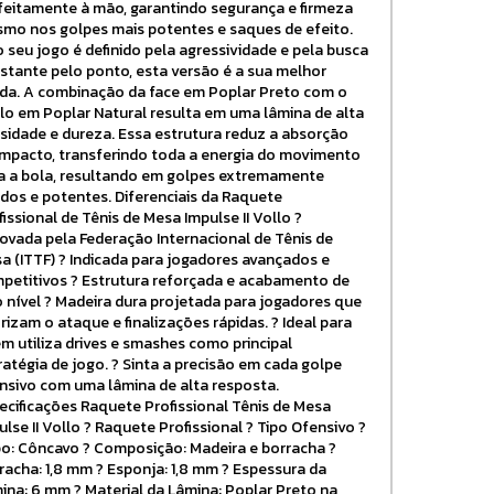
feitamente à mão, garantindo segurança e firmeza
mo nos golpes mais potentes e saques de efeito.
o seu jogo é definido pela agressividade e pela busca
stante pelo ponto, esta versão é a sua melhor
ada. A combinação da face em Poplar Preto com o
lo em Poplar Natural resulta em uma lâmina de alta
sidade e dureza. Essa estrutura reduz a absorção
impacto, transferindo toda a energia do movimento
a a bola, resultando em golpes extremamente
idos e potentes. Diferenciais da Raquete
fissional de Tênis de Mesa Impulse II Vollo ?
ovada pela Federação Internacional de Tênis de
a (ITTF) ? Indicada para jogadores avançados e
petitivos ? Estrutura reforçada e acabamento de
o nível ? Madeira dura projetada para jogadores que
orizam o ataque e finalizações rápidas. ? Ideal para
m utiliza drives e smashes como principal
ratégia de jogo. ? Sinta a precisão em cada golpe
nsivo com uma lâmina de alta resposta.
ecificações Raquete Profissional Tênis de Mesa
ulse II Vollo ? Raquete Profissional ? Tipo Ofensivo ?
o: Côncavo ? Composição: Madeira e borracha ?
racha: 1,8 mm ? Esponja: 1,8 mm ? Espessura da
ina: 6 mm ? Material da Lâmina: Poplar Preto na