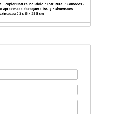
e + Poplar Natural no Miolo ? Estrutura: 7 Camadas ?
o aproximado da raquete: 150 g ? Dimensões
oximadas: 2,3 x 15 x 25,5 cm