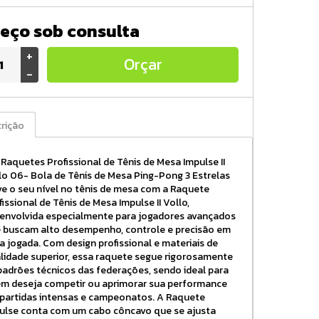
eço sob consulta
+
Orçar
-
rição
Raquetes Profissional de Tênis de Mesa Impulse II
lo 06- Bola de Tênis de Mesa Ping-Pong 3 Estrelas
ve o seu nível no tênis de mesa com a Raquete
fissional de Tênis de Mesa Impulse II Vollo,
envolvida especialmente para jogadores avançados
 buscam alto desempenho, controle e precisão em
a jogada. Com design profissional e materiais de
lidade superior, essa raquete segue rigorosamente
padrões técnicos das federações, sendo ideal para
m deseja competir ou aprimorar sua performance
partidas intensas e campeonatos. A Raquete
ulse conta com um cabo côncavo que se ajusta