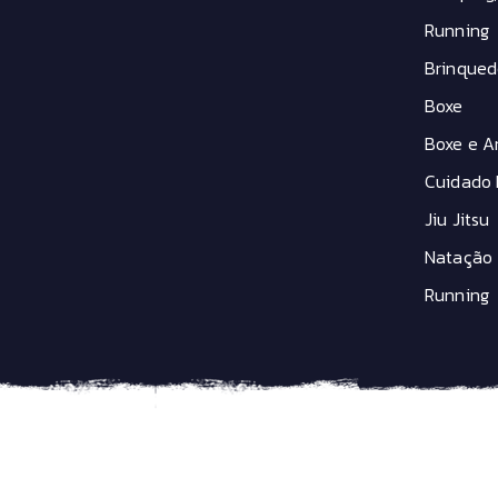
Running
Brinqued
Boxe
Boxe e Ar
Cuidado 
Jiu Jitsu
Natação
Running