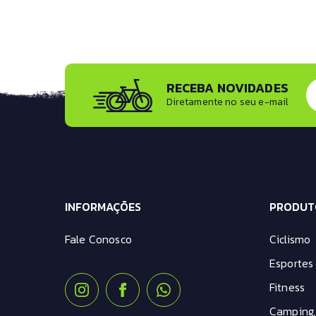
RECEBA NOVIDADES
Diretamente no seu e-mail
INFORMAÇÕES
PRODUT
Fale Conosco
Ciclismo
Esportes 
Fitness
Camping,