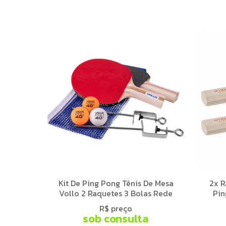
Kit De Ping Pong Tênis De Mesa
2x R
Vollo 2 Raquetes 3 Bolas Rede
Pin
R$ preço
sob consulta