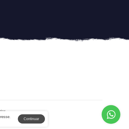
dos.
eresse.
Continuar