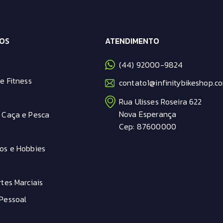
OS
ATENDIMENTO
(44) 92000-9824
e Fitness
contato1@infinitybikeshop.co
Rua Ulisses Roseira 622
Nova Esperança
 Caça e Pesca
Cep: 87600000
os e Hobbies
tes Marciais
Pessoal