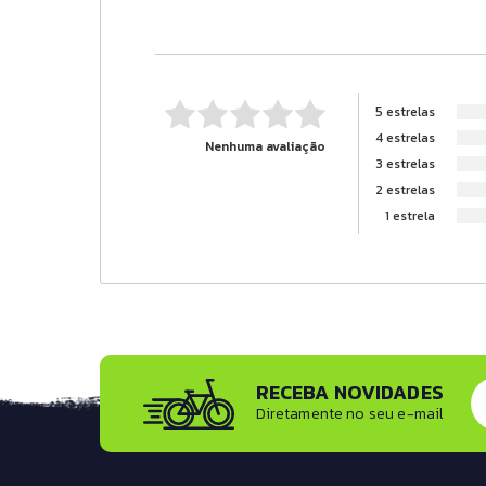
5 estrelas
4 estrelas
Nenhuma avaliação
3 estrelas
2 estrelas
1 estrela
RECEBA NOVIDADES
Diretamente no seu e-mail