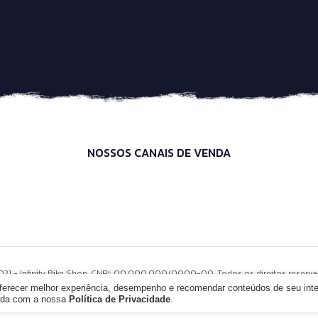
NOSSOS CANAIS DE VENDA
021 - Infinity Bike Shop. CNPJ: 00.000.000/0000-00. Todos os direitos reserva
oferecer melhor experiência, desempenho e recomendar conteúdos de seu int
orda com a nossa
Política de Privacidade
.