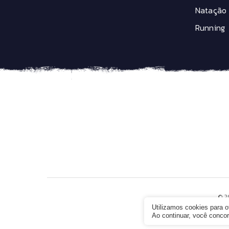
Natação
Running
© 2
Utilizamos cookies para 
Ao continuar, você conc