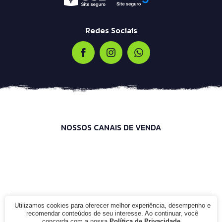
Redes Sociais
NOSSOS CANAIS DE VENDA
Utilizamos cookies para oferecer melhor experiência, desempenho e
© 2021 - Infinity Bike Shop. CNPJ: 00.000.000/0000-00. Todos os
recomendar conteúdos de seu interesse. Ao continuar, você
direitos reservados.
concorda com a nossa
Política de Privacidade
.