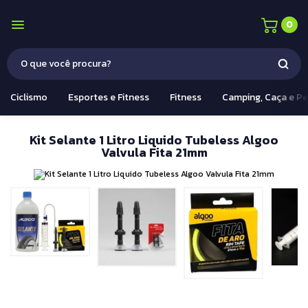
0
Ciclismo
Esportes e Fitness
Fitness
Camping, Caça e P
Kit Selante 1 Litro Liquido Tubeless Algoo
Valvula Fita 21mm