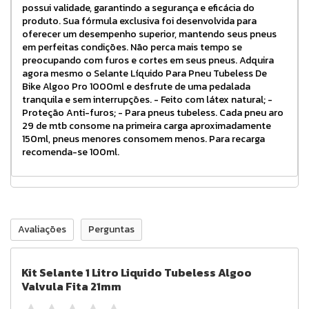
possui validade, garantindo a segurança e eficácia do
produto. Sua fórmula exclusiva foi desenvolvida para
oferecer um desempenho superior, mantendo seus pneus
em perfeitas condições. Não perca mais tempo se
preocupando com furos e cortes em seus pneus. Adquira
agora mesmo o Selante Líquido Para Pneu Tubeless De
Bike Algoo Pro 1000ml e desfrute de uma pedalada
tranquila e sem interrupções. - Feito com látex natural; -
Proteção Anti-furos; - Para pneus tubeless. Cada pneu aro
29 de mtb consome na primeira carga aproximadamente
150ml, pneus menores consomem menos. Para recarga
recomenda-se 100ml.
Avaliações
Perguntas
Kit Selante 1 Litro Liquido Tubeless Algoo
Valvula Fita 21mm