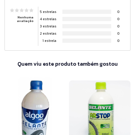
5 estrelas
0
Nenhuma
4 estrelas
0
avaliação
3 estrelas
0
2 estrelas
0
1 estrela
0
Quem viu este produto também gostou