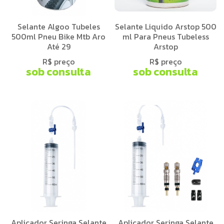
Selante Algoo Tubeles
Selante Liquido Arstop 500
500ml Pneu Bike Mtb Aro
ml Para Pneus Tubeless
Até 29
Arstop
R$ preço
R$ preço
sob consulta
sob consulta
Aplicador Seringa Selante
Aplicador Seringa Selante