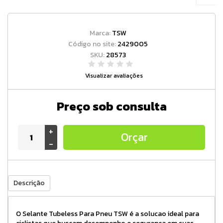
Marca:
TSW
Código no site:
2429005
SKU:
28573
Visualizar avaliações
Preço sob consulta
+
Orçar
-
Descrição
O Selante Tubeless Para Pneu TSW é a solucao ideal para