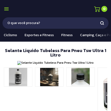
0
Ciclismo
Esportes e Fitness
Fitness
Camping, Caça e P
Selante Liquido Tubeless Para Pneu Tsw Ultra 1
Litro