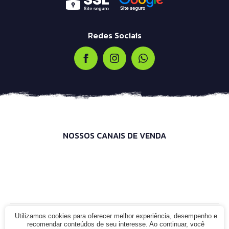
Redes Sociais
NOSSOS CANAIS DE VENDA
Utilizamos cookies para oferecer melhor experiência, desempenho e
© 2021 - Infinity Bike Shop. CNPJ: 00.000.000/0000-00. Todos os
recomendar conteúdos de seu interesse. Ao continuar, você