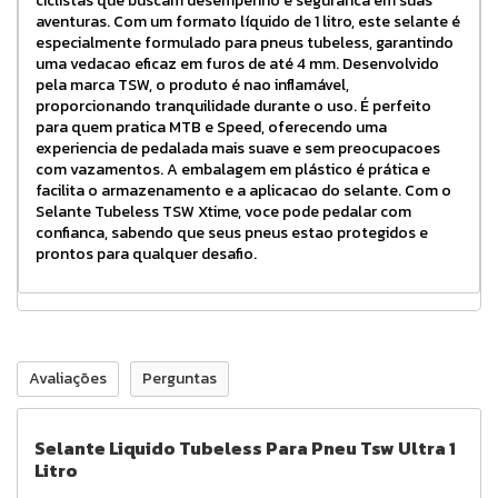
ciclistas que buscam desempenho e seguranca em suas
aventuras. Com um formato líquido de 1 litro, este selante é
especialmente formulado para pneus tubeless, garantindo
uma vedacao eficaz em furos de até 4 mm. Desenvolvido
pela marca TSW, o produto é nao inflamável,
proporcionando tranquilidade durante o uso. É perfeito
para quem pratica MTB e Speed, oferecendo uma
experiencia de pedalada mais suave e sem preocupacoes
com vazamentos. A embalagem em plástico é prática e
facilita o armazenamento e a aplicacao do selante. Com o
Selante Tubeless TSW Xtime, voce pode pedalar com
confianca, sabendo que seus pneus estao protegidos e
prontos para qualquer desafio.
Avaliações
Perguntas
Selante Liquido Tubeless Para Pneu Tsw Ultra 1
Litro