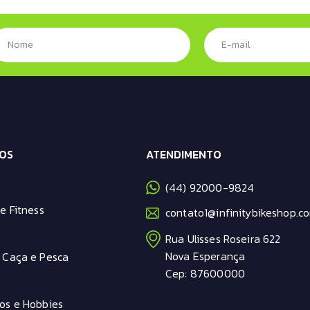
OS
ATENDIMENTO
(44) 92000-9824
e Fitness
contato1@infinitybikeshop.co
Rua Ulisses Roseira 622
Nova Esperança
 Caça e Pesca
Cep: 87600000
os e Hobbies