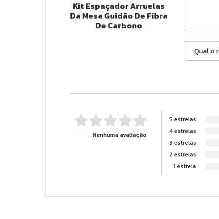
Kit Espaçador Arruelas
Da Mesa Guidão De Fibra
De Carbono
5 estrelas
4 estrelas
Nenhuma avaliação
3 estrelas
2 estrelas
1 estrela