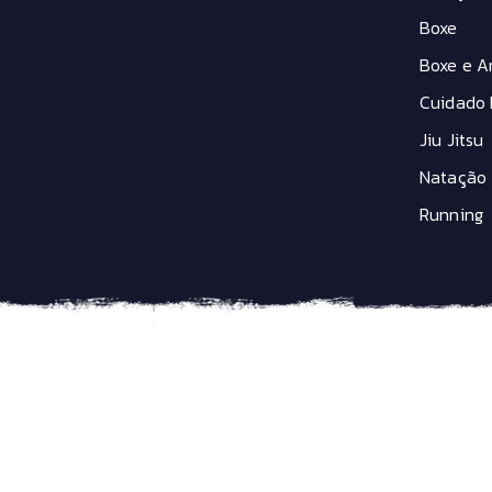
Boxe
Boxe e Ar
Cuidado 
Jiu Jitsu
Natação
Running