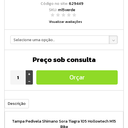
Código no site:
629449
SKU:
m15verde
Visualizar avaliações
Selecione uma opção..
Preço sob consulta
+
Orçar
-
Descrição
Tampa Pedivela Shimano Sora Tiagra 105 Hollowtech M15
Bike