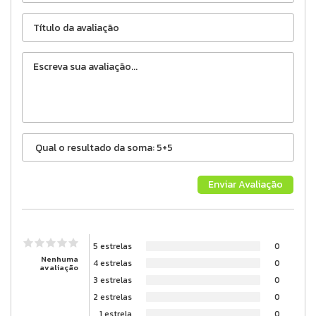
5 estrelas
0
Nenhuma
4 estrelas
0
avaliação
3 estrelas
0
2 estrelas
0
1 estrela
0