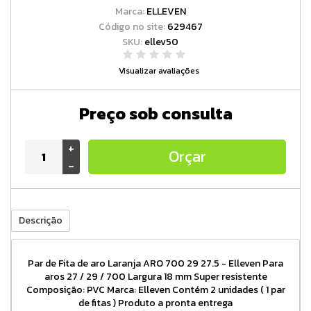
Marca:
ELLEVEN
Código no site:
629467
SKU:
ellev50
Visualizar avaliações
Preço sob consulta
+
Orçar
-
Descrição
Par de Fita de aro Laranja ARO 700 29 27.5 - Elleven Para
aros 27 / 29 / 700 Largura 18 mm Super resistente
Composição: PVC Marca: Elleven Contém 2 unidades ( 1 par
de fitas ) Produto a pronta entrega