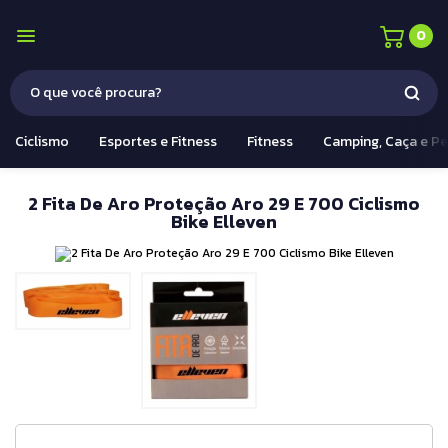
0
Ciclismo
Esportes e Fitness
Fitness
Camping, Caça e P
2 Fita De Aro Proteção Aro 29 E 700 Ciclismo
Bike Elleven