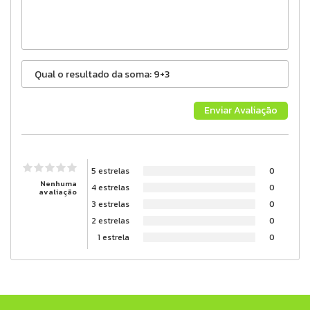
5 estrelas
0
Nenhuma
4 estrelas
0
avaliação
3 estrelas
0
2 estrelas
0
1 estrela
0