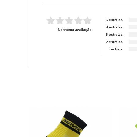
5 estrelas
4 estrelas
Nenhuma avaliação
3 estrelas
2 estrelas
1 estrela