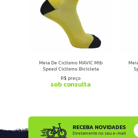
Meia De Ciclismo MAVIC Mtb
Meia
Speed Ciclismo Bicicleta
S
R$ preço
sob consulta
RECEBA NOVIDADES
Diretamente no seu e-mail