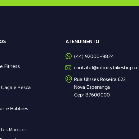
OS
ATENDIMENTO
(44) 92000-9824
e Fitness
contato1@infinitybikeshop.co
Rua Ulisses Roseira 622
Nova Esperança
 Caça e Pesca
Cep: 87600000
os e Hobbies
tes Marciais