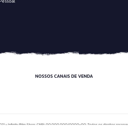
Pessoal
NOSSOS CANAIS DE VENDA
021 - Infinity Bike Shop. CNPJ: 00.000.000/0000-00. Todos os direitos reserva