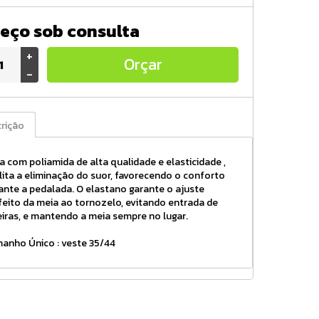
eço sob consulta
+
Orçar
-
rição
ta com poliamida de alta qualidade e elasticidade ,
ilita a eliminação do suor, favorecendo o conforto
ante a pedalada. O elastano garante o ajuste
feito da meia ao tornozelo, evitando entrada de
eiras, e mantendo a meia sempre no lugar.
anho Único : veste 35/44