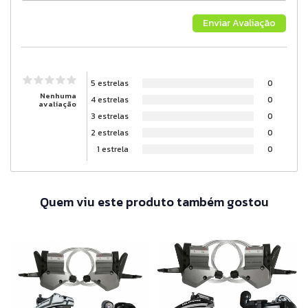
5 estrelas
0
Nenhuma
4 estrelas
0
avaliação
3 estrelas
0
2 estrelas
0
1 estrela
0
Quem viu este produto também gostou