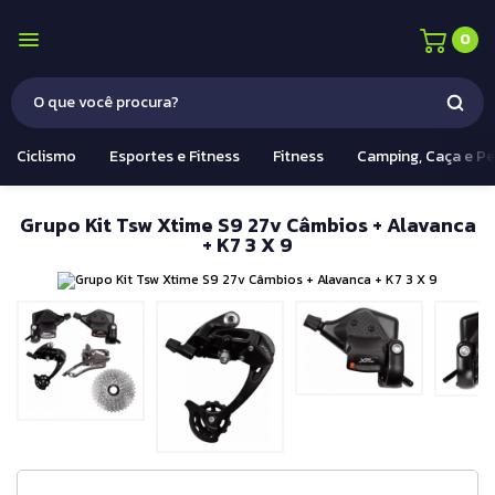
0
Ciclismo
Esportes e Fitness
Fitness
Camping, Caça e P
Grupo Kit Tsw Xtime S9 27v Câmbios + Alavanca
+ K7 3 X 9