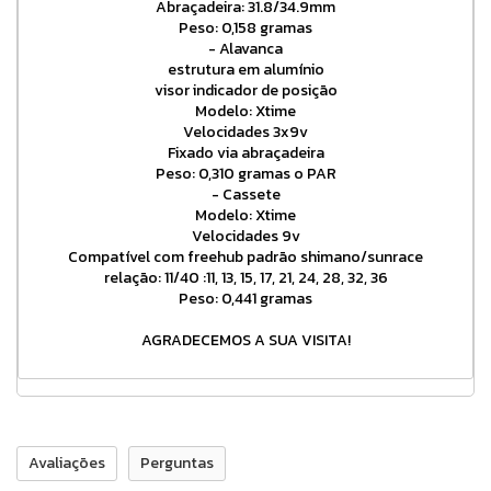
Abraçadeira: 31.8/34.9mm
Peso: 0,158 gramas
- Alavanca
estrutura em alumínio
visor indicador de posição
Modelo: Xtime
Velocidades 3x9v
Fixado via abraçadeira
Peso: 0,310 gramas o PAR
- Cassete
Modelo: Xtime
Velocidades 9v
Compatível com freehub padrão shimano/sunrace
relação: 11/40 :11, 13, 15, 17, 21, 24, 28, 32, 36
Peso: 0,441 gramas
AGRADECEMOS A SUA VISITA!
Avaliações
Perguntas