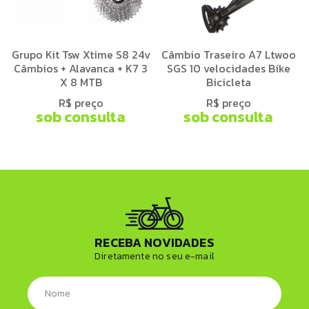
Grupo Kit Tsw Xtime S8 24v
Câmbio Traseiro A7 Ltwoo
Câmbios + Alavanca + K7 3
SGS 10 velocidades Bike
X 8 MTB
Bicicleta
R$ preço
R$ preço
sob consulta
sob consulta
RECEBA NOVIDADES
Diretamente no seu e-mail