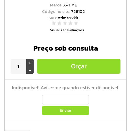
Marca:
X-TIME
Código no site:
728102
SKU:
xtime9vkit
Visualizar avaliações
Preço sob consulta
+
Orçar
-
Indisponível! Avise-me quando estiver disponível:
Enviar