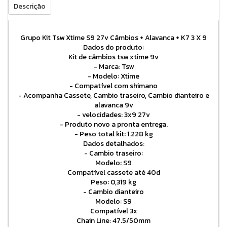
Descrição
Grupo Kit Tsw Xtime S9 27v Câmbios + Alavanca + K7 3 X 9
Dados do produto:
Kit de câmbios tsw xtime 9v
- Marca: Tsw
- Modelo: Xtime
- Compatível com shimano
- Acompanha Cassete, Cambio traseiro, Cambio dianteiro e
alavanca 9v
- velocidades: 3x9 27v
- Produto novo a pronta entrega.
- Peso total kit: 1.228 kg
Dados detalhados:
- Cambio traseiro:
Modelo: S9
Compatível cassete até 40d
Peso: 0,319 kg
- Cambio dianteiro
Modelo: S9
Compatível 3x
Chain Line: 47.5/50mm