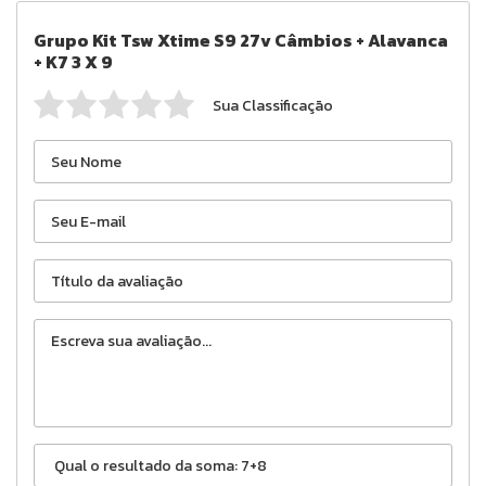
Grupo Kit Tsw Xtime S9 27v Câmbios + Alavanca
+ K7 3 X 9
Sua Classificação