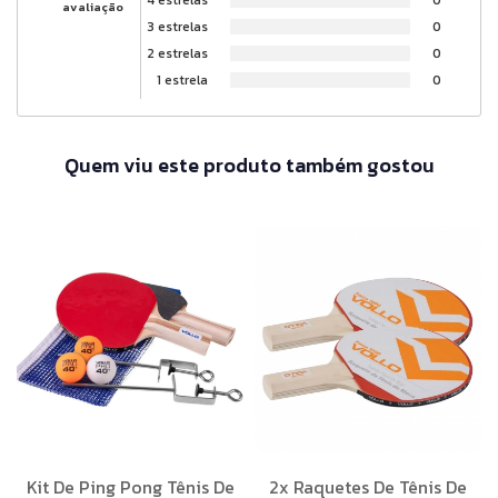
avaliação
3 estrelas
0
2 estrelas
0
1 estrela
0
Quem viu este produto também gostou
Kit De Ping Pong Tênis De
2x Raquetes De Tênis De