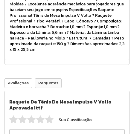
rápidas ? Excelente aderência mecânica para jogadores que
baseiam seu jogo em topspins Especificações Raquete
Profissional Tênis de Mesa Impulse V Vollo ? Raquete
Profissional ? Tipo Versátil ? Cabo: Côncavo ? Composição:
Madeira e borracha ? Borracha: 1,8 mm ? Esponja: 1,8 mm ?
Espessura da Lâmina: 6,6 mm ? Material da Lâmina: Limba
na Face + Paulownia no Miolo ? Estrutura: 7 Camadas ? Peso
aproximado da raquete: 150 g ? Dimensões aproximadas: 2,3
x 15 x 25,5 cm
Avaliações
Perguntas
Raquete De Tênis De Mesa Impulse V Vollo
Aprovada Ittf
Sua Classificação