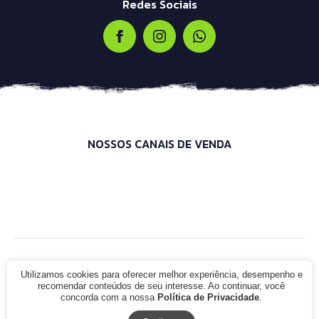
Redes Sociais
NOSSOS CANAIS DE VENDA
© 2021 - Infinity Bike Shop. CNPJ: 00.000.000/0000-00. Todos os
direitos reservados.
Utilizamos cookies para oferecer melhor experiência, desempenho e
recomendar conteúdos de seu interesse. Ao continuar, você
concorda com a nossa
Política de Privacidade
.