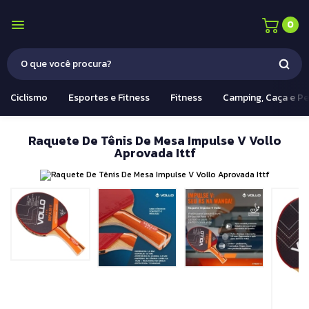
0
Ciclismo
Esportes e Fitness
Fitness
Camping, Caça e P
Raquete De Tênis De Mesa Impulse V Vollo
Aprovada Ittf