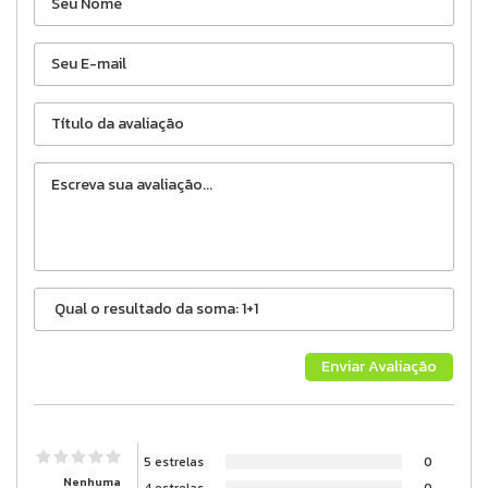
5 estrelas
0
Nenhuma
4 estrelas
0