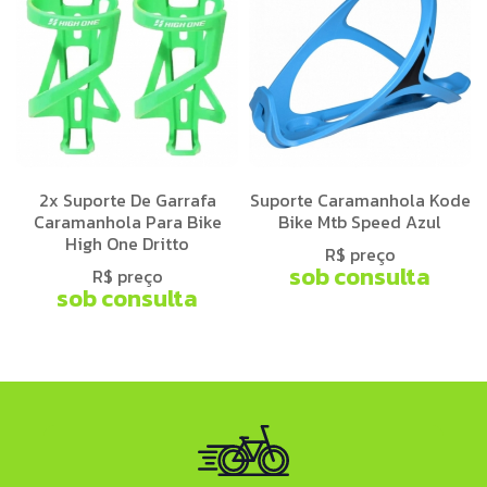
2x Suporte De Garrafa
Suporte Caramanhola Kode
Caramanhola Para Bike
Bike Mtb Speed Azul
High One Dritto
R$ preço
sob consulta
R$ preço
sob consulta