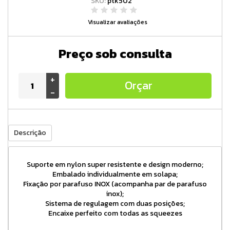
SKU:
ptk502
Visualizar avaliações
Preço sob consulta
+
Orçar
-
Descrição
Suporte em nylon super resistente e design moderno;
Embalado individualmente em solapa;
Fixação por parafuso INOX (acompanha par de parafuso
inox);
Sistema de regulagem com duas posições;
Encaixe perfeito com todas as squeezes