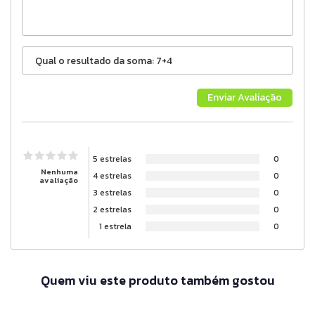
5 estrelas
0
Nenhuma
4 estrelas
0
avaliação
3 estrelas
0
2 estrelas
0
1 estrela
0
Quem viu este produto também gostou