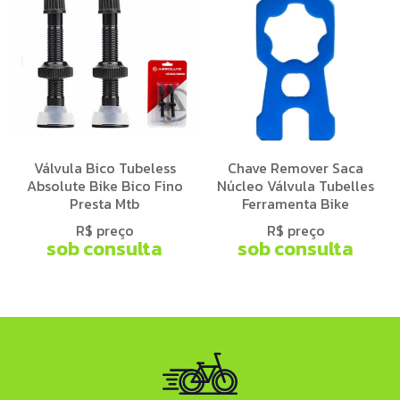
Válvula Bico Tubeless
Chave Remover Saca
Absolute Bike Bico Fino
Núcleo Válvula Tubelles
Presta Mtb
Ferramenta Bike
R$ preço
R$ preço
sob consulta
sob consulta