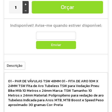
+
Orçar
-
Indisponível! Avise-me quando estiver disponível:
Enviar
Descrição
01 - PAR DE VÁVULAS TSW 48MM 01 - FITA DE ARO 10M X
24MM TSW Fita de Aro Tubeless TSW para Vedação Pneu
Bike Mtb 10 Metros x 24mm Marca: TSW Tamanho: 10
Metros x 24mm Material: Polipropileno para vedação de aro
Tubeless Indicada para Aros: MTB, MTB Boost e Speed Peso
aproximado: 30 gramas Cor: Preta