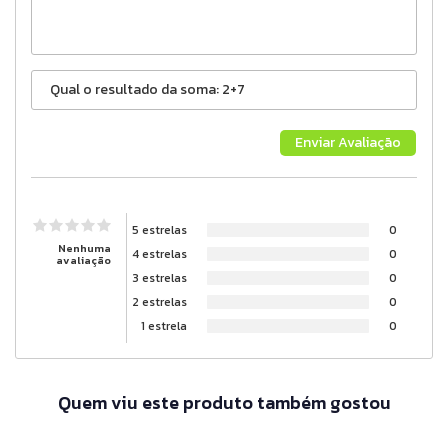
5 estrelas
0
Nenhuma
4 estrelas
0
avaliação
3 estrelas
0
2 estrelas
0
1 estrela
0
Quem viu este produto também gostou