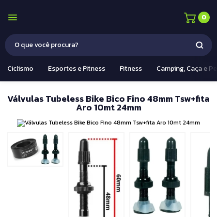
0
Ciclismo
Esportes e Fitness
Fitness
Camping, Caça e P
Válvulas Tubeless Bike Bico Fino 48mm Tsw+fita
Aro 10mt 24mm