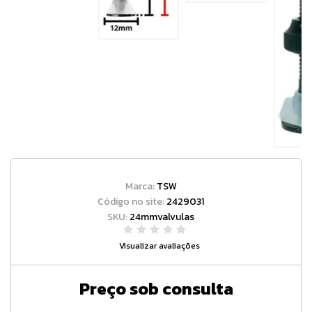
Marca:
TSW
Código no site:
2429031
SKU:
24mmvalvulas
Visualizar avaliações
Preço sob consulta