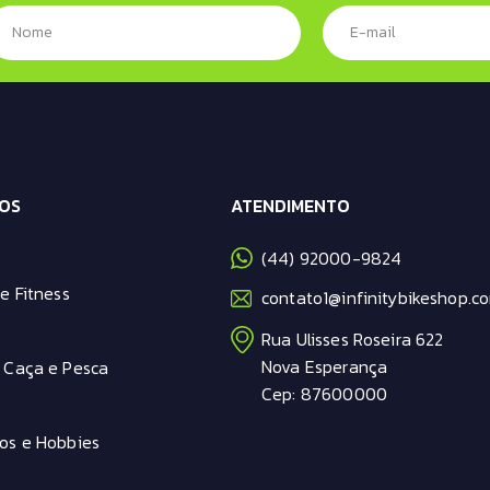
OS
ATENDIMENTO
(44) 92000-9824
e Fitness
contato1@infinitybikeshop.co
Rua Ulisses Roseira 622
Nova Esperança
 Caça e Pesca
Cep: 87600000
os e Hobbies