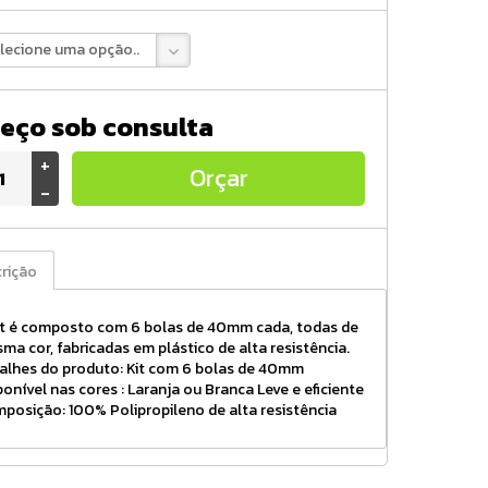
lecione uma opção..
eço sob consulta
+
Orçar
-
rição
it é composto com 6 bolas de 40mm cada, todas de
ma cor, fabricadas em plástico de alta resistência.
alhes do produto: Kit com 6 bolas de 40mm
ponível nas cores : Laranja ou Branca Leve e eficiente
posição: 100% Polipropileno de alta resistência