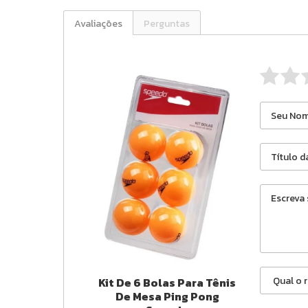
Avaliações
Perguntas
Kit De 6 Bolas Para Tênis
De Mesa Ping Pong