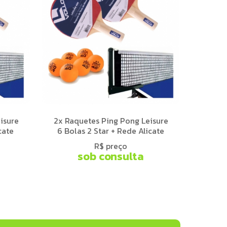
isure
2x Raquetes Ping Pong Leisure
cate
6 Bolas 2 Star + Rede Alicate
R$ preço
sob consulta