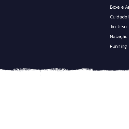
Boxe e Ar
Cuidado 
Jiu Jitsu
Natação
Running