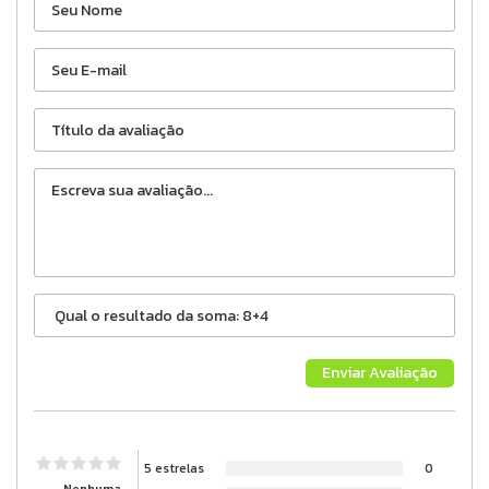
5 estrelas
0
Nenhuma