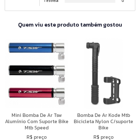
1 estrela
0
Quem viu este produto também gostou
Mini Bomba De Ar Tsw
Bomba De Ar Kode Mtb
Alumínio Com Suporte Bike
Bicicleta Nylon C/suporte
Mtb Speed
Bike
R$ preço
R$ preço