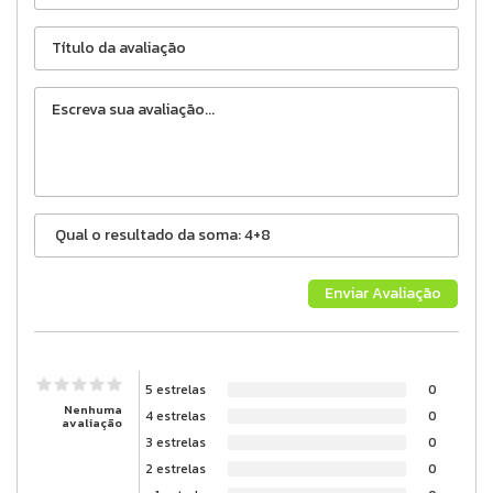
5 estrelas
0
Nenhuma
4 estrelas
0
avaliação
3 estrelas
0
2 estrelas
0