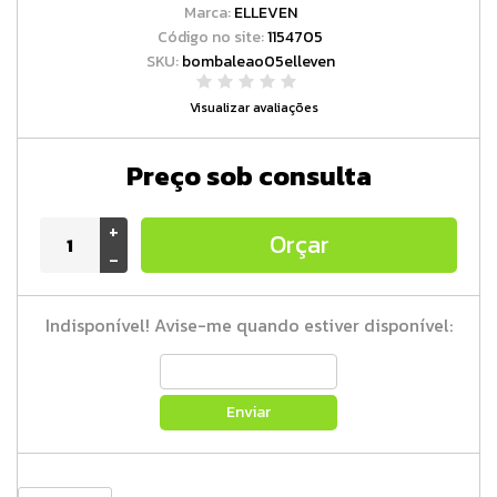
Marca:
ELLEVEN
Código no site:
1154705
SKU:
bombaleao05elleven
Visualizar avaliações
Preço sob consulta
+
Orçar
-
Indisponível! Avise-me quando estiver disponível:
Enviar