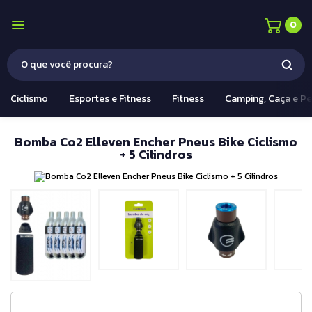
0
Ciclismo
Esportes e Fitness
Fitness
Camping, Caça e P
Bomba Co2 Elleven Encher Pneus Bike Ciclismo
+ 5 Cilindros