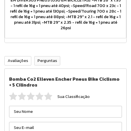
EM DIVERSOS PNEUS (USO EM BICICLETAS): -MTB 26" x 1.95
- 1 refil de 16g = 1 pneu até 40psi; -Speed/Road 700 x 23c - 1
refil de 16g = 1 pneu até 130psi; -Speed/Touring 700 x 28c - 1
refil de 16g = 1 pneu até 88psi; -MTB 29" x 2.1 - refil de 16g = 1
pneu até 31psi; -MTB 29" x 2.35 - refil de 16g = 1 pneu até
26psi
Avaliações
Perguntas
Bomba Co2 Elleven Encher Pneus Bike Ciclismo
+ 5 Cilindros
Sua Classificação