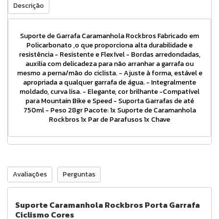
Descrição
Suporte de Garrafa Caramanhola Rockbros Fabricado em
Policarbonato ,o que proporciona alta durabilidade e
resistência - Resistente e Flexível - Bordas arredondadas,
auxilia com delicadeza para não arranhar a garrafa ou
mesmo a perna/mão do ciclista. - Ajuste à forma, estável e
apropriada a qualquer garrafa de água. - Integralmente
moldado, curva lisa. - Elegante, cor brilhante -Compatível
para Mountain Bike e Speed - Suporta Garrafas de até
750ml - Peso 28gr Pacote: 1x Suporte de Caramanhola
Rockbros 1x Par de Parafusos 1x Chave
Avaliações
Perguntas
Suporte Caramanhola Rockbros Porta Garrafa
Ciclismo Cores