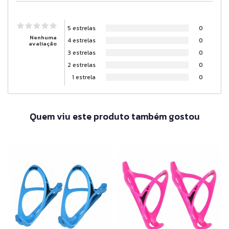
5 estrelas
0
Nenhuma
4 estrelas
0
avaliação
3 estrelas
0
2 estrelas
0
1 estrela
0
Quem viu este produto também gostou