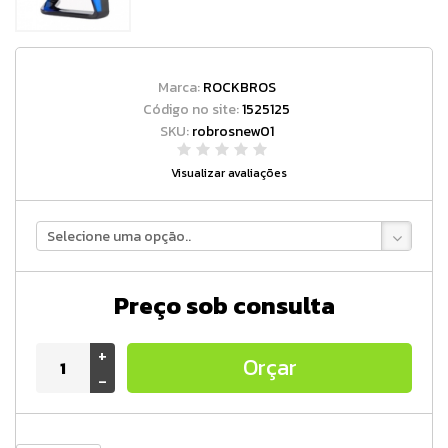
Marca:
ROCKBROS
Código no site:
1525125
SKU:
robrosnew01
Visualizar avaliações
Selecione uma opção..
Preço sob consulta
+
Orçar
-