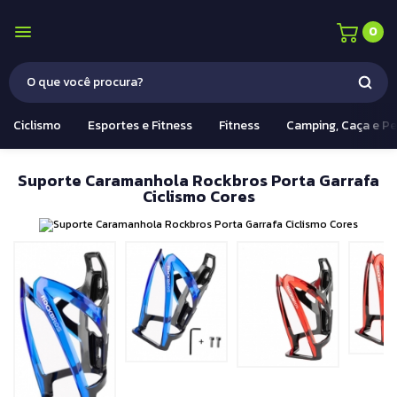
0
Ciclismo
Esportes e Fitness
Fitness
Camping, Caça e P
Suporte Caramanhola Rockbros Porta Garrafa
Ciclismo Cores