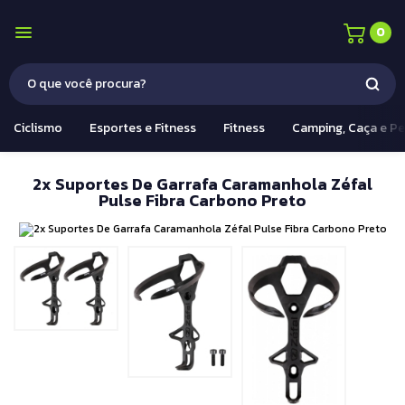
0
Ciclismo
Esportes e Fitness
Fitness
Camping, Caça e P
2x Suportes De Garrafa Caramanhola Zéfal
Pulse Fibra Carbono Preto