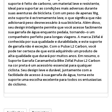
suporte é feito de carbono, um material leve e resistente,
ideal para suportar as condições mais adversas durante
suas aventuras de bicicleta. Com um peso de apenas 18g,
este suporte é extremamente leve, o que significa que não
adicionará peso desnecessário à sua bicicleta. Além disso,
seu design inteligente permite que você acesse facilmente
sua garrafa de água enquanto pedala, tornando-o um
companheiro perfeito para longas viagens. A marca Zéfal é
conhecida por sua qualidade e durabilidade, e este suporte
de garrafa não é exceção. Com o Pulse L2 Carbon, você
pode ter certeza de que está adquirindo um produto de
alta qualidade que durará por muitos anos. Em resumo, o
Suporte Garrafa Caramanhola Bike Zéfal Pulse L2 Carbon
na cor preta é um acessório essencial para qualquer
ciclista. Seu design leve e durável, juntamente com a
facilidade de acesso à sua garrafa de água, torna este
suporte uma escolha excelente para todos os entusiastas
do ciclismo.