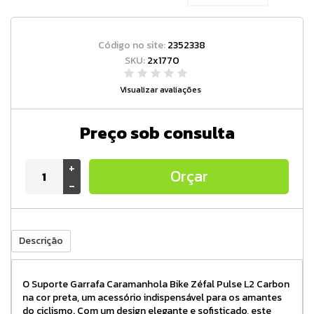
Código no site:
2352338
SKU:
2x1770
Visualizar avaliações
Preço sob consulta
+
Orçar
-
Descrição
O Suporte Garrafa Caramanhola Bike Zéfal Pulse L2 Carbon
na cor preta, um acessório indispensável para os amantes
do ciclismo. Com um design elegante e sofisticado, este