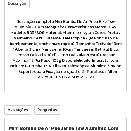
Descrição
Descrição completa Mini Bomba De Ar Pneu Bike Tsw
Alumínio - Com Mangueira Características Marca: TSW
Modelo: 805/806 Material: Aluminio / Nylon Cores: Preto /
Vermelho / Azul Sistema: Telescópica - (Maior curso de
bombeamento, enche mais rápido). Tamanho: Fechado 19cm
/ Aberto 31cm / Mangueira: 10cm Mangueira: Retrátil Bico:
Grosso (Válvula Bútil) - Fino (Válvula Presta) Pressão
Máxima: 115 Psi Peso: 105g Disponibilidade: Imediata Itens
Incluso: 1- Bomba TSW Elleven Telescópica Aluminio / Nylon
1- Suportes para Fixação no quadro 2- Parafusos Allen
AGRADECEMOS A SUA VISITA!
Avaliações
Perguntas
Mini Bomba De Ar Pneu Bike Tsw Alumínio Com