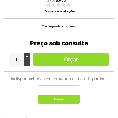
SKU:
tswb01
Visualizar avaliações
Carregando opções..
Preço sob consulta
+
Orçar
-
Indisponível! Avise-me quando estiver disponível:
Enviar