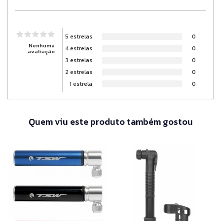
5 estrelas
0
Nenhuma
4 estrelas
0
avaliação
3 estrelas
0
2 estrelas
0
1 estrela
0
Quem viu este produto também gostou