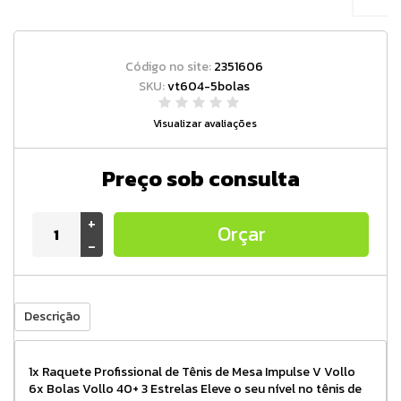
Código no site:
2351606
SKU:
vt604-5bolas
Visualizar avaliações
Preço sob consulta
+
Orçar
-
Descrição
1x Raquete Profissional de Tênis de Mesa Impulse V Vollo
6x Bolas Vollo 40+ 3 Estrelas Eleve o seu nível no tênis de