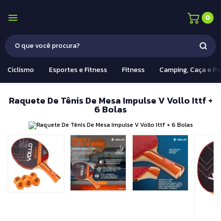
0
Ciclismo
Esportes e Fitness
Fitness
Camping, Caça e P
Raquete De Tênis De Mesa Impulse V Vollo Ittf +
6 Bolas