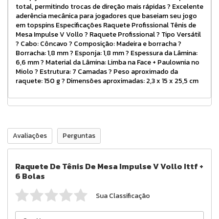
total, permitindo trocas de direção mais rápidas ? Excelente
aderência mecânica para jogadores que baseiam seu jogo
em topspins Especificações Raquete Profissional Tênis de
Mesa Impulse V Vollo ? Raquete Profissional ? Tipo Versátil
? Cabo: Côncavo ? Composição: Madeira e borracha ?
Borracha: 1,8 mm ? Esponja: 1,8 mm ? Espessura da Lâmina:
6,6 mm ? Material da Lâmina: Limba na Face + Paulownia no
Miolo ? Estrutura: 7 Camadas ? Peso aproximado da
raquete: 150 g ? Dimensões aproximadas: 2,3 x 15 x 25,5 cm
Avaliações
Perguntas
Raquete De Tênis De Mesa Impulse V Vollo Ittf +
6 Bolas
Sua Classificação