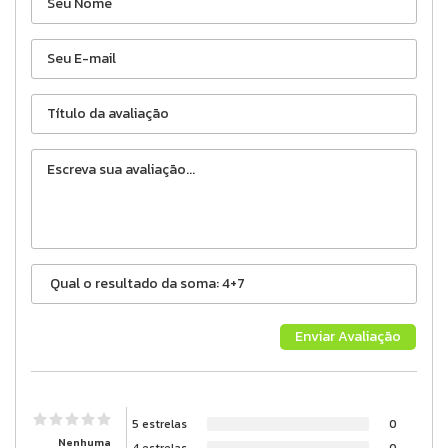
5 estrelas
0
Nenhuma
4 estrelas
0