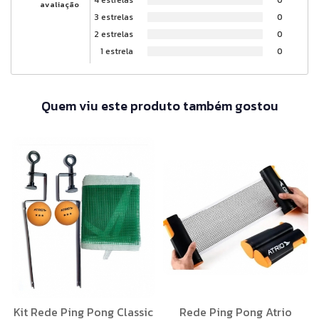
avaliação
3 estrelas
0
2 estrelas
0
1 estrela
0
Quem viu este produto também gostou
Kit Rede Ping Pong Classic
Rede Ping Pong Atrio