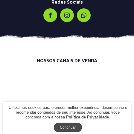
Redes Sociais
NOSSOS CANAIS DE VENDA
Utilizamos cookies para oferecer melhor experiência, desempenho e
© 2021 - Infinity Bike Shop. CNPJ: 00.000.000/0000-00. Todos os
recomendar conteúdos de seu interesse. Ao continuar, você
direitos reservados.
concorda com a nossa
Política de Privacidade
.
Continuar